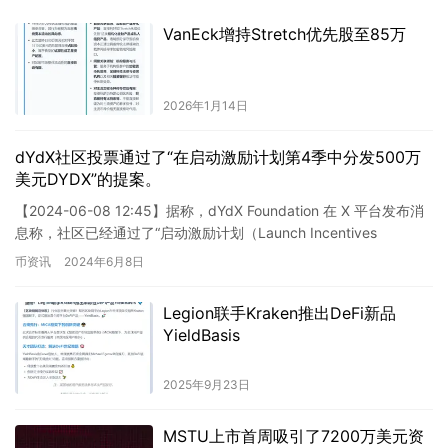
VanEck增持Stretch优先股至85万
2026年1月14日
dYdX社区投票通过了“在启动激励计划第4季中分发500万
美元DYDX”的提案。
【2024-06-08 12:45】据称，dYdX Foundation 在 X 平台发布消
息称，社区已经通过了“启动激励计划（Launch Incentives
Program）…
币资讯
2024年6月8日
Legion联手Kraken推出DeFi新品
YieldBasis
2025年9月23日
MSTU上市首周吸引了7200万美元资