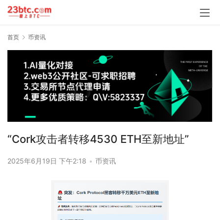
首页
币资讯
“Cork攻击者转移4530 ETH至新地址”
2025年6月19日 下午2:18
•
币资讯