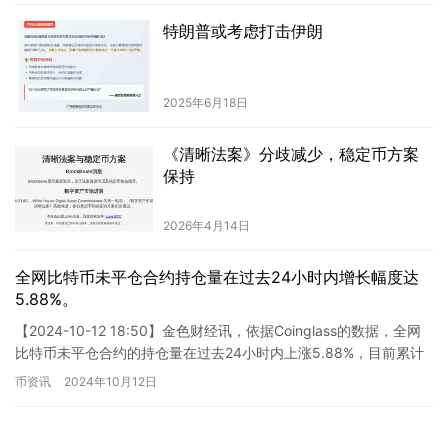
特朗普或考虑打击伊朗
2025年6月18日
《清晰法案》分歧减少，稳定币方案
保持
2026年4月14日
全网比特币未平仓合约持仓量在过去24小时内增长幅度达
5.88%。
【2024-10-12 18:50】金色财经讯，依据Coinglass的数据，全网
比特币未平仓合约的持仓量在过去24小时内上涨5.88%，目前累计
达55.71万枚BTC，折合约35…
币资讯
2024年10月12日