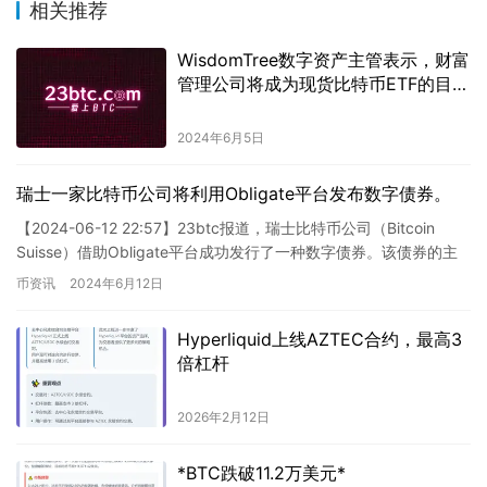
相关推荐
WisdomTree数字资产主管表示，财富
管理公司将成为现货比特币ETF的目标
客户。
2024年6月5日
瑞士一家比特币公司将利用Obligate平台发布数字债券。
【2024-06-12 22:57】23btc报道，瑞士比特币公司（Bitcoin
Suisse）借助Obligate平台成功发行了一种数字债券。该债券的主
要目的是为数字资产借贷解…
币资讯
2024年6月12日
Hyperliquid上线AZTEC合约，最高3
倍杠杆
2026年2月12日
*BTC跌破11.2万美元*