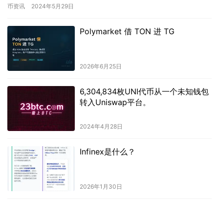
牛市顶部的一半。比特币长期持有者…
币资讯
2024年5月29日
Polymarket 借 TON 进 TG
2026年6月25日
6,304,834枚UNI代币从一个未知钱包
转入Uniswap平台。
2024年4月28日
Infinex是什么？
2026年1月30日