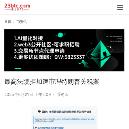
首页
币资讯
最高法院拒加速审理特朗普关税案
2025年6月21日 上午2:09
•
币资讯