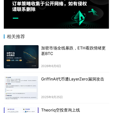
相关推荐
加密市场全线暴跌，ETH看跌情绪更
甚BTC
2026年6月6日
GriffinAI代币遭LayerZero漏洞攻击
2025年9月25日
Theoriq空投查询上线