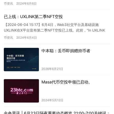
的 SOL 转换为 …
币资讯
2024年6月6日
已上线：UXLINK第二季NFT空投
【2024-06-04 15:17】6月4日，Web3社交平台及基础设施
UXLINK在X平台宣布第二季NFT空投已上线。此前，“In UXLINK
We Trust”第一季空投凭证…
币资讯
2024年6月4日
中本聪：丢币即捐赠持币者
2026年6月21日
Masa代币空投申领已启动。
2024年5月12日
金色晨讯 | 6月23日隔夜重要动态概览 21:00-7:00关键词：