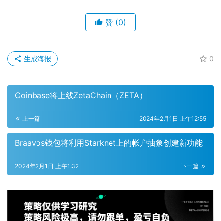
赞
(0)
生成海报
0
Coinbase将上线ZetaChain（ZETA）
上一篇
2024年2月1日 上午12:55
Braavos钱包将利用Starknet上的帐户抽象创建新功能
2024年2月1日 上午1:32
下一篇