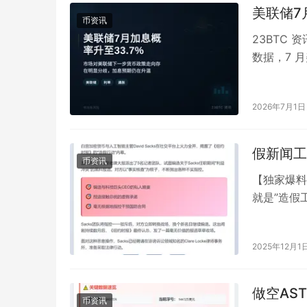
美联储7
币资讯
23BTC 
数据，7 
为 33.7%
2026年7月1日
假新闻工
币资讯
【独家爆料
就是”造假
人工…
2025年12月1
做空AST
币资讯