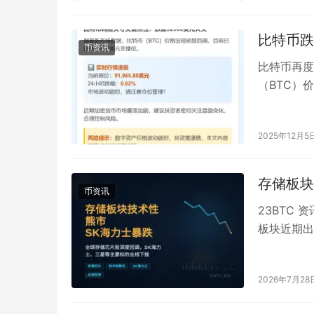
比特币跌
币资讯
比特币再度
（BTC）
报当前报价：
2025年12月5
存储板块
币资讯
23BTC 
板块近期出
最高点298
2026年7月28