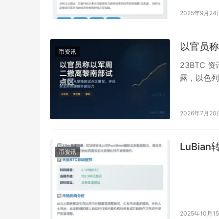
2025年9月24
以官员称
币资讯
23BTC
露，以色列
息由 Axi
2026年7月20
LuBia
币资讯
2025年10月1