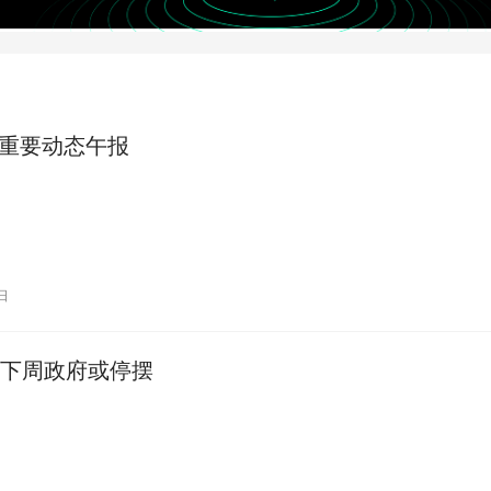
日重要动态午报
日
下周政府或停摆