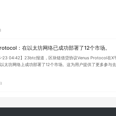
日
 Protocol：在以太坊网络已成功部署了12个市场。
5-23 04:42】23btc报道，区块链借贷协议Venus Protocol在
以太坊网络上成功部署了12个市场。这为用户提供了更多参与
日