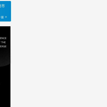
级市
一篇