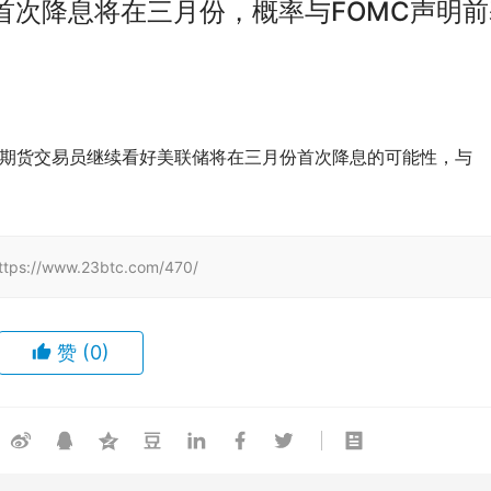
首次降息将在三月份，概率与FOMC声明前
c报道，利率期货交易员继续看好美联储将在三月份首次降息的可能性，与
/www.23btc.com/470/
赞
(0)