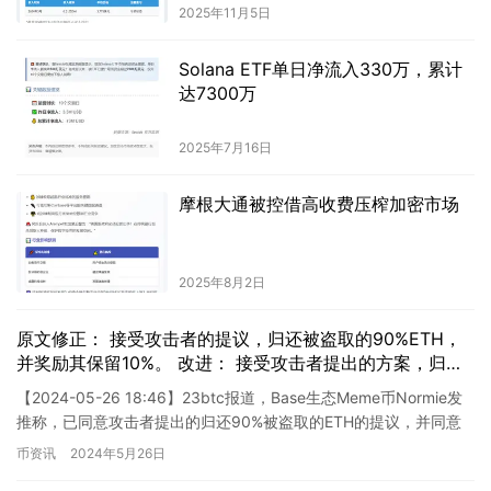
2025年11月5日
Solana ETF单日净流入330万，累计
达7300万
2025年7月16日
摩根大通被控借高收费压榨加密市场
2025年8月2日
原文修正： 接受攻击者的提议，归还被盗取的90%ETH，
并奖励其保留10%。 改进： 接受攻击者提出的方案，归还
被盗取的90%ETH，并对其给予10%的奖励。
【2024-05-26 18:46】23btc报道，Base生态Meme币Normie发
推称，已同意攻击者提出的归还90%被盗取的ETH的提议，并同意
将其保留10%作为奖励。Nor…
币资讯
2024年5月26日