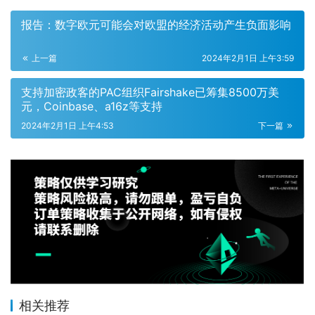
报告：数字欧元可能会对欧盟的经济活动产生负面影响
上一篇
2024年2月1日 上午3:59
支持加密政客的PAC组织Fairshake已筹集8500万美
元，Coinbase、a16z等支持
2024年2月1日 上午4:53
下一篇
相关推荐