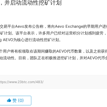
O，并启动流动性挖矿计划
衍生品交易平台Aevo发布公告称，将向Aevo Exchange的早期用户
挖矿计划。该平台表示，许多用户已经对运营积分计划感到疲劳
ng AEVO为核心进行流动性挖矿计划。
上的每个用户将有权领取在该期间赚取的AEVO代币数量，以及之前获
入初始流动性。目前，团队正在积极推进挖矿计划，并对AEVO代币
/www.23btc.com/483/
赞
(0)