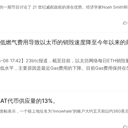
ess播客的一期节目讨论了 21 世纪威权政权的潜在优势。经济学家Noah Smith
低燃气费用导致以太币的销毁速度降至今年以来的
05-06 17:42】23btc报道，截至目前，以太坊网络每日ETH销毁
低水平，主要原因是最近Gas费用的下降。目前Gas费用保持在
…
YCAT代币供应量的13%。
m在X平台发帖表示，一个链上地址名为“innowhale”的账户大约五天前以约360美