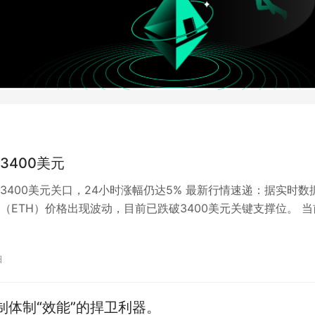
3400美元
3400美元关口，24小时涨幅仍达5% 最新行情速递：据实时数
（ETH）价格出现波动，目前已跌破3400美元关键支撑位。 当
9.54美元 市场…
日
专制体制“效能”的捍卫利器。