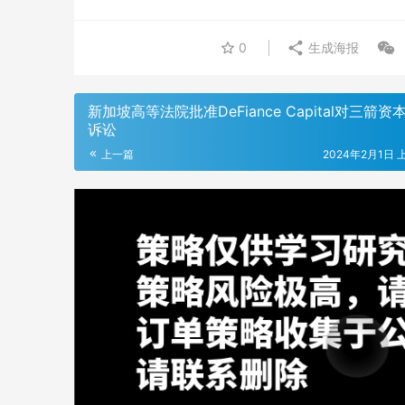
0
生成海报
新加坡高等法院批准DeFiance Capital对三箭资
诉讼
上一篇
2024年2月1日 上