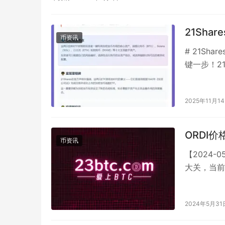
21Sh
币资讯
# 21Sh
键一步！2
及个人投资
2025年11月1
ORDI
币资讯
【2024-
大关，当前
较大的特点
2024年5月31