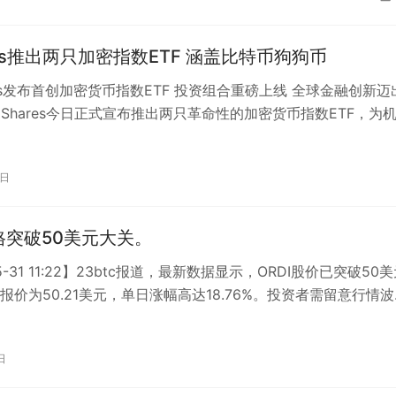
ares推出两只加密指数ETF 涵盖比特币狗狗币
ares发布首创加密货币指数ETF 投资组合重磅上线 全球金融创新迈
1Shares今日正式宣布推出两只革命性的加密货币指数ETF，为
者提供更…
4日
价格突破50美元大关。
05-31 11:22】23btc报道，最新数据显示，ORDI股价已突破50
报价为50.21美元，单日涨幅高达18.76%。投资者需留意行情
…
日