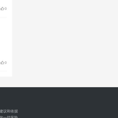
0
0
建议和依据
的一切风险