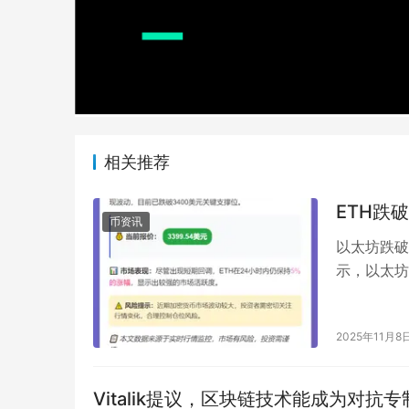
相关推荐
ETH跌破
币资讯
以太坊跌破
示，以太坊
报价：339
2025年11月8
Vitalik提议，区块链技术能成为对抗