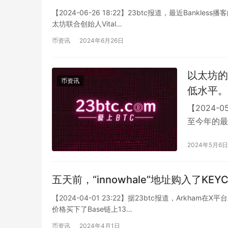
【2024-06-26 18:22】23btc报道，最近Bankl
太坊联合创始人Vital…
币资讯
2024年6月26日
以太坊的
币资讯
低水平。
【2024-
至今年的最
10 gwei之
2024年5月6日
五天前，“innowhale”地址购入了KE
【2024-04-01 23:22】据23btc报道，Arkha
价格买下了Base链上13…
币资讯
2024年4月1日