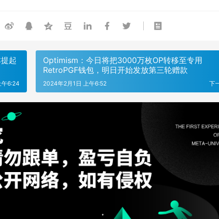
本提起
Optimism：今日将把3000万枚OP转移至专用
RetroPGF钱包，明日开始发放第三轮赠款
午6:24
2024年2月1日 上午6:52
下