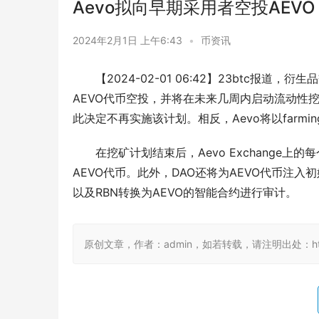
Aevo拟向早期采用者空投AEV
2024年2月1日 上午6:43
•
币资讯
【2024-02-01 06:42】23btc报道，
AEVO代币空投，并将在未来几周内启动流动性
此决定不再实施该计划。相反，Aevo将以farmi
在挖矿计划结束后，Aevo Exchange
AEVO代币。此外，DAO还将为AEVO代币注
以及RBN转换为AEVO的智能合约进行审计。
原创文章，作者：admin，如若转载，请注明出处：https:/