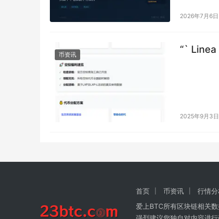
2026年7月6日
币资讯
2025年9月3日
首页
币资讯
行情分
爱上BTC所有区块链相关
强烈建议您独自对内容进行