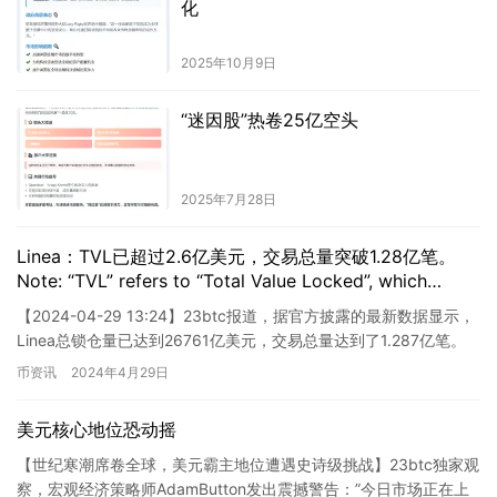
化
2025年10月9日
“迷因股”热卷25亿空头
2025年7月28日
Linea：TVL已超过2.6亿美元，交易总量突破1.28亿笔。
Note: “TVL” refers to “Total Value Locked”, which
represents the total value of assets locked in a
【2024-04-29 13:24】23btc报道，据官方披露的最新数据显示，
decentralized finance (DeFi) protocol.
Linea总锁仓量已达到26761亿美元，交易总量达到了1.287亿笔。
交易的平均成本为0.04美元，…
币资讯
2024年4月29日
美元核心地位恐动摇
【世纪寒潮席卷全球，美元霸主地位遭遇史诗级挑战】23btc独家观
察，宏观经济策略师AdamButton发出震撼警告：”今日市场正在上