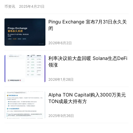
演一场流动性荒漠中的惊魂大逃亡。欧元…
币资讯
2025年4月21日
Pingu Exchange 宣布7月31日永久关
闭
2026年6月2日
利率决议前大盘回暖 Solana生态DeFi
领涨
2026年1月28日
Alpha TON Capital购入3000万美元
TON成最大持有方
2025年9月26日