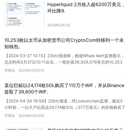
Hyperliquid 2月收入超6200万美元，
环比降9.
2026年3月1日
10,253枚以太币从加密货币公司CryptoCom转移到一个未
知钱包。
【2024-03-27 10:15】23btc报道称，根据Whale Alert监测显示，
北京时间3月27日10:11左右，一笔价值36,929,079美元的10,253
枚ETH被…
币资讯
2024年3月27日
某位巨鲸以24,174枚SOL购买了115万个WIF，并从Binance
提取了39,600个WIF。
【2024-04-24 16:58】23btc报道，经Lookonchain监测，最近5
小时前，一位大户以高达24,174枚SOL（377万美元）的价格购买了
115万WIF，并从B…
币资讯
2024年4月24日