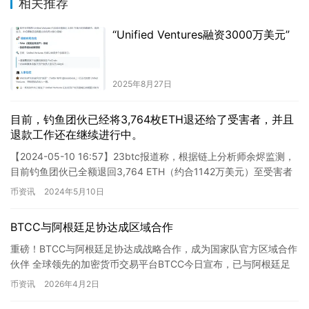
相关推荐
“Unified Ventures融资3000万美元”
2025年8月27日
目前，钓鱼团伙已经将3,764枚ETH退还给了受害者，并且
退款工作还在继续进行中。
【2024-05-10 16:57】23btc报道称，根据链上分析师余烬监测，
目前钓鱼团伙已全额退回3,764 ETH（约合1142万美元）至受害者
地址，并且退款工作正在持续进行中…
币资讯
2024年5月10日
BTCC与阿根廷足协达成区域合作
重磅！BTCC与阿根廷足协达成战略合作，成为国家队官方区域合作
伙伴 全球领先的加密货币交易平台BTCC今日宣布，已与阿根廷足
球协会（AFA）正式达成战略合作，成为阿根廷国家足球队的…
币资讯
2026年4月2日