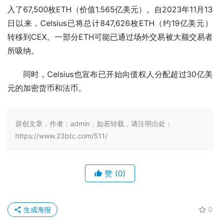
入了67,500枚ETH（价值1.565亿美元）。自2023年11月13
日以来，Celsius已将总计847,626枚ETH（约19亿美元）
转移到CEX。一部分ETH可能已通过场外交易被大额交易者
所吸纳。
同时，Celsius也宣布已开始向债权人分配超过30亿美
元的加密货币和法币。
原创文章，作者：admin，如若转载，请注明出处：
https://www.23btc.com/511/
赞
(0)
生成海报
0