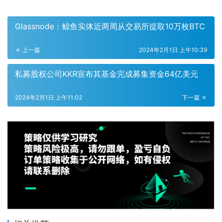
Glassnode：鲸鱼实体近两周从交易所提取10万枚BTC
上一篇
2024年2月1日 上午10:39
私募股权公司KKR宣布其基金完成募集资金64亿美元
2024年2月1日 上午11:02
下一篇