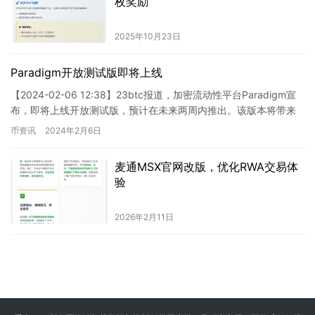
枚奖励
2025年10月23日
Paradigm开放测试版即将上线
【2024-02-06 12:38】23btc报道，加密流动性平台Paradigm宣
布，即将上线开放测试版，预计在未来两周内推出。该版本将带来
快速的存取款功能、改进的延迟性能以及G…
币资讯
2024年2月6日
麦通MSX官网改版，优化RWA交易体
验
2026年2月11日