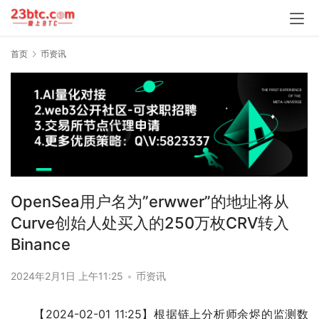
首页
币资讯
OpenSea用户名为”erwwer”的地址将从
Curve创始人处买入的250万枚CRV转入
Binance
2024年2月1日 上午11:25
•
币资讯
【2024-02-01 11:25】根据链上分析师余烬的监测数