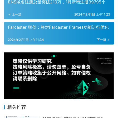
ENS域名注册总量突破210万，1月新增注册39795个
上一篇
2024年2月1日 上午11:23
Farcaster 联创：将对Farcaster Frames功能进行优化
2024年2月1日 上午11:34
下一篇
相关推荐