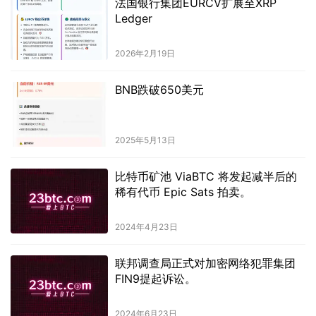
法国银行集团EURCV扩展至XRP
Ledger
2026年2月19日
BNB跌破650美元
2025年5月13日
比特币矿池 ViaBTC 将发起减半后的
稀有代币 Epic Sats 拍卖。
2024年4月23日
联邦调查局正式对加密网络犯罪集团
FIN9提起诉讼。
2024年6月23日