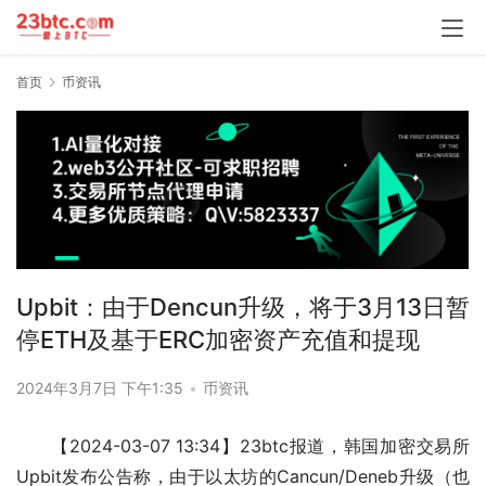
首页
币资讯
Upbit：由于Dencun升级，将于3月13日暂
停ETH及基于ERC加密资产充值和提现
2024年3月7日 下午1:35
•
币资讯
【2024-03-07 13:34】23btc报道，韩国加密交易所
Upbit发布公告称，由于以太坊的Cancun/Deneb升级（也