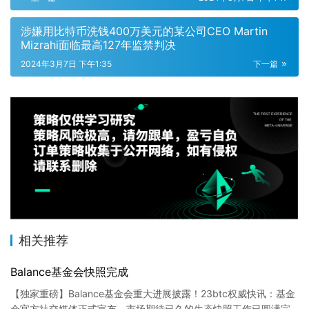
涉嫌用比特币洗钱400万美元的某公司CEO Martin
Mizrahi面临最高127年监禁判决
2024年3月7日 下午1:35
下一篇
相关推荐
Balance基金会快照完成
【独家重磅】Balance基金会重大进展披露！23btc权威快讯：基金
会官方社交媒体正式宣布，市场期待已久的生态快照工作已圆满完