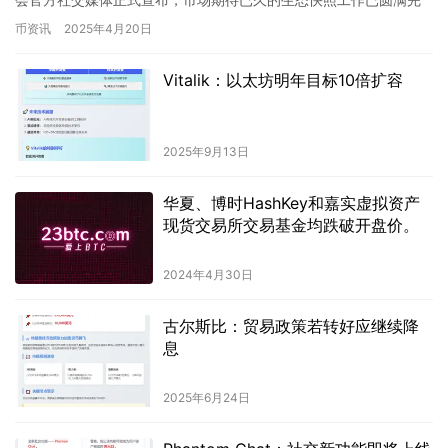
成！ 值得注意的是，官宣特别透露：更多创新产品体系、…
币资讯
2025年4月20日
Vitalik：以太坊明年目标10倍扩容
2025年9月13日
华夏、博时HashKey和嘉实虚拟资产
现货交易所交易基金均跌破开盘价。
2024年4月30日
古尔斯比：贸易政策若转好应继续降
息
2025年6月24日