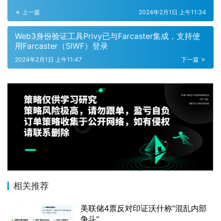
上一篇
2024年2月1日 上午11:34
Web3身份验证工具Privy已与Farcaster集成，支持使
用Farcaster（SIWF）登录
2024年2月1日 上午11:47
下一篇
相关推荐
美联储4票反对印证沃什称“混乱内部
争斗”