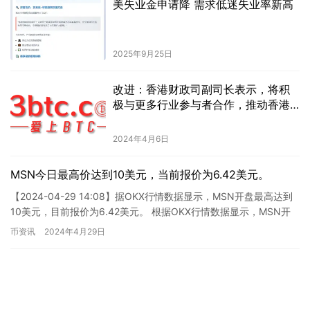
美失业金申请降 需求低迷失业率新高
2025年9月25日
改进：香港财政司副司长表示，将积
极与更多行业参与者合作，推动香港
Web3 行业的发展。
2024年4月6日
MSN今日最高价达到10美元，当前报价为6.42美元。
【2024-04-29 14:08】据OKX行情数据显示，MSN开盘最高达到
10美元，目前报价为6.42美元。 根据OKX行情数据显示，MSN开
盘最高达到10美元并且目前报价为6….
币资讯
2024年4月29日