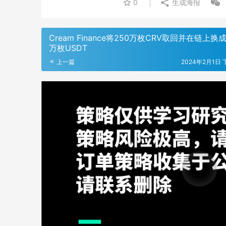
0
生成海报
Cream Finance将250万枚CRV取回并在链上换成
万枚USDT
上一篇
2024年2月1日 