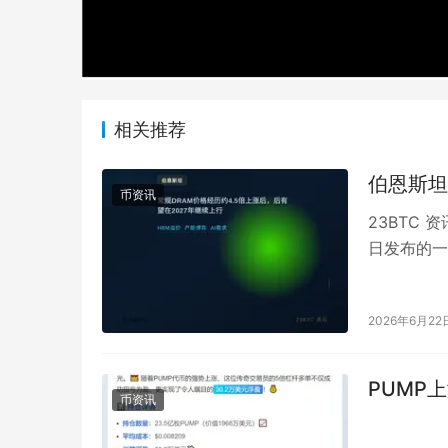
相关推荐
伯恩斯坦
币资讯
23BTC 
日发布的一份
年二季…
2026年6月22
PUMP
币资讯