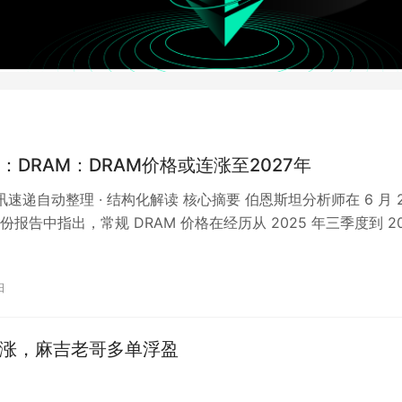
：DRAM：DRAM价格或连涨至2027年
资讯速递自动整理 · 结构化解读 核心摘要 伯恩斯坦分析师在 6 月 
报告中指出，常规 DRAM 价格在经历从 2025 年三季度到 20
日
上涨，麻吉老哥多单浮盈