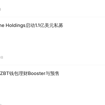
日
ane Holdings启动1.1亿美元私募
0日
BT钱包理财Booster与预售