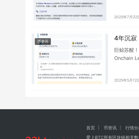
2025年7月22
4年沉寂
币资讯
巨鲸苏醒！
Onchai
2025年5月12
首页
币资讯
行情分
爱上BTC所有区块链相关