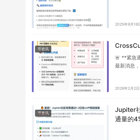
2025年9月16
Cross
币资讯
🚨 **紧
最新消息，
**300 万…
2026年2月2日
Jupit
币资讯
通量的4