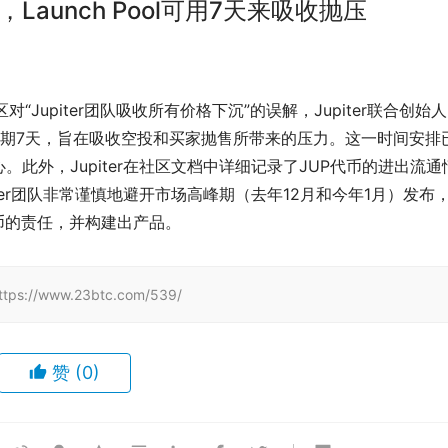
，Launch Pool可用7天来吸收抛压
对社区对“Jupiter团队吸收所有价格下沉”的误解，Jupiter联合创始人
Pool将为期7天，旨在吸收空投和买家抛售所带来的压力。这一时间安排
此外，Jupiter在社区文档中详细记录了JUP代币的进出流通
ter团队非常谨慎地避开市场高峰期（去年12月和今年1月）发布
币的责任，并构建出产品。
/www.23btc.com/539/
赞
(0)