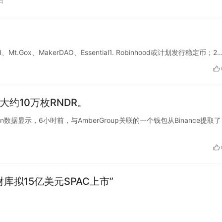
日
od、Mt.Gox、MakerDAO、Essential1. Robinhood或计划发行稳定币；2…
取了大约10万枚RNDR。
nchain数据显示，6小时前，与AmberGroup关联的一个钱包从Binance提取了
财库拟15亿美元SPAC上市”