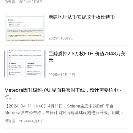
币资讯
2024年2月8日
新建地址从币安提取千枚比特币
2025年10月9日
巨鲸质押2.5万枚ETH 价值7948万美
元
2025年12月11日
Meteora因升级维护UI界面将暂时下线，预计需要约4小
时。
【2024-04-11 11:40】4月11日，Solana生态中的DeFi平台
Meteora发布公告称，当日计划对后端基础设施进行升级。因此，
Meteora的用户界面预计会在下午…
币资讯
2024年4月11日