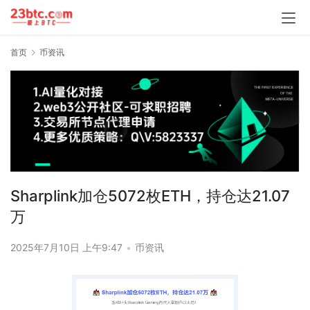
首页
币资讯
Sharplink加仓5072枚ETH，持仓达21.07
万
2025年7月10日 上午9:47
•
币资讯