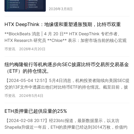
2026年3月8日
HTX DeepThink：地缘缓和重塑通胀预期，比特币双重
**BlockBeats 消息 | 4 月 20 日** HTX DeepThink 专栏作者、
HTX Research 研究员 **Chloe** 表示：加密市场当前的核心宏观
逻…
币资讯
2026年4月20日
纽约梅隆银行等机构逐步向SEC披露比特币交易所交易基金
（ETF）的持仓情况。
【2024-05-04 12:51】5月4日消息，机构投资者陆续向美国SEC提
交的13F文件中透露出他们对比特币ETF的持仓情况。截至目前，披
露持有比特币ETF最多的两家机构分别是…
币资讯
2024年5月4日
ETH质押量已超供应量的25%
【2024-02-08 20:17】经23btc报道，最新数据显示，以太坊
Shapella升级近一年后，ETH的质押量已经达到3014万枚，价值约
730亿美元。质押的ETH数量超过…