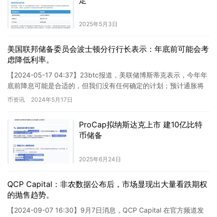
2025年5月3日
美国联邦储备委员会波士顿分行行长表示：年底前可能会考
虑降低利率。
【2024-05-17 04:37】23btc报道，美联储博斯蒂克表示，今年年
底前降息可能是合适的，但我们没有任何确定的计划；预计通胀将
缓慢下降，经济动能将持续；经济可能会以不同方…
币资讯
2024年5月17日
ProCap拟纳斯达克上市 建10亿比特
币储备
2025年6月24日
QCP Capital：非农数据公布后，市场显现出大量看跌期权
的抛售趋势。
【2024-09-07 16:30】9月7日消息，QCP Capital 在官方频道发