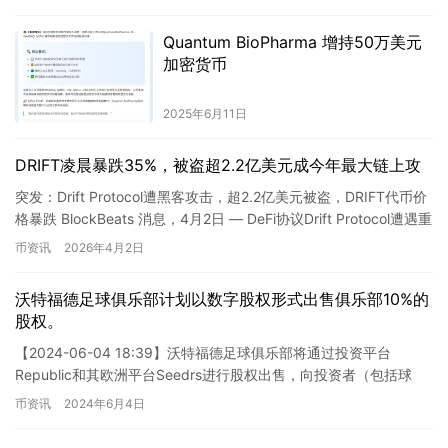
Quantum BioPharma 增持50万美元
加密货币
2025年6月11日
DRIFT凌晨暴跌35%，被盗超2.2亿美元成今年最大链上攻
突发：Drift Protocol遭黑客攻击，超2.2亿美元被盗，DRIFT代币价
格暴跌 BlockBeats 消息，4月2日 — DeFi协议Drift Protocol遭遇重
大…
币资讯
2026年4月2日
沃特福德足球俱乐部计划以数字股权形式出售俱乐部10%的
股权。
【2024-06-04 18:39】沃特福德足球俱乐部将通过投资平台
Republic和其欧洲平台Seedrs进行股权出售，向投资者（包括球
迷）出售大约10%的股份。投资者将有机会选…
币资讯
2024年6月4日