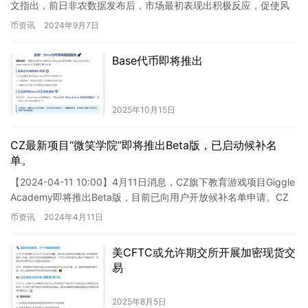
文指出，前日非农数据发布后，市场最初表现出积极反应，促使风
险资产上涨。但随着市场逐渐消化对9月…
币资讯
2024年9月7日
Base代币即将推出
2025年10月15日
CZ最新项目“微笑学院”即将推出Beta版，已启动候补名
单。
【2024-04-11 10:00】4月11日消息，CZ旗下教育游戏项目Giggle
Academy即将推出Beta版，目前已向用户开放候补名单申请。CZ
在X平台发布文章表示，我们…
币资讯
2024年4月11日
美CFTC或允许期交所开展加密现货交
易
2025年8月5日