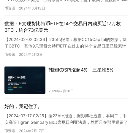
美元，单日涨幅高达4.39%。由…
币资讯
2024年3月13日
数据：9支现货比特币ETF在14个交易日内购买近17万枚
BTC，约合73亿美元
【2024-02-02 02:36】23btc报道：根据CC15Capital的数据，除
了GBTC，其他9只现货比特币ETF在过去的14个交易日里已经累计
购买了近17万枚BTC，总…
币资讯
2024年2月2日
韩国KOSPI涨超4%，三星涨5%
2026年7月10日
好的，我记住了。
【2024-07-17 02:25】据23btc报道，据彭博社透露，本周二，币
安高管Tigran Gambaryan出席尼日利亚法庭，然而只在那里逗留了
几个小时，随后法官宣布将审理…
币资讯
2024年7月17日