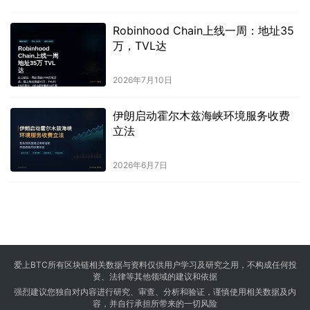
Robinhood Chain上线一周：地址35
万，TVL达
2026年7月10日
伊朗启动霍尔木兹海峡环境服务收费
立法
2026年6月7日
爱上BTC所有区块链相关数据与资料仅供用户学习及研究之用，不构成任何投
资、法律等其他领域的建议和依据
强烈建议您独自对内容进行研究、审查、分析和验证，谨慎使用相关数据及内
容，并自行承担所带来的一切风险