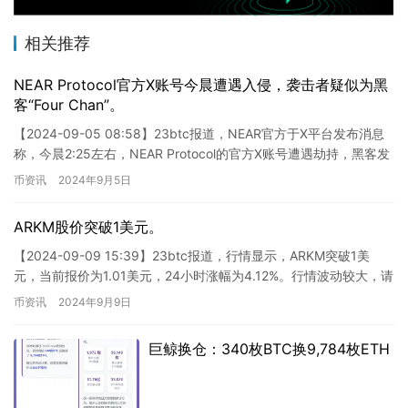
相关推荐
NEAR Protocol官方X账号今晨遭遇入侵，袭击者疑似为黑
客“Four Chan”。
【2024-09-05 08:58】23btc报道，NEAR官方于X平台发布消息
称，今晨2:25左右，NEAR Protocol的官方X账号遭遇劫持，黑客发
布了一系列对加密生态系统…
币资讯
2024年9月5日
ARKM股价突破1美元。
【2024-09-09 15:39】23btc报道，行情显示，ARKM突破1美
元，当前报价为1.01美元，24小时涨幅为4.12%。行情波动较大，请
谨慎管理风险。 ARKM突破1美…
币资讯
2024年9月9日
巨鲸换仓：340枚BTC换9,784枚ETH