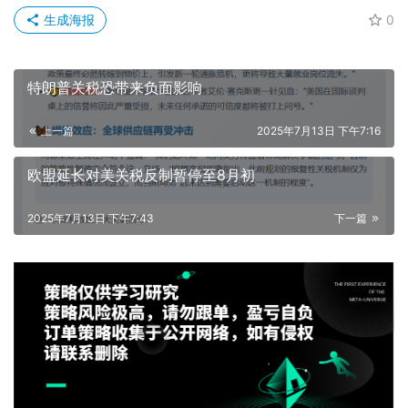
生成海报
0
特朗普关税恐带来负面影响
上一篇
2025年7月13日 下午7:16
欧盟延长对美关税反制暂停至8月初
2025年7月13日 下午7:43
下一篇