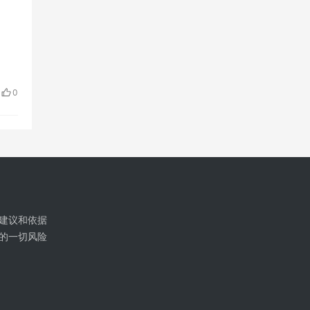
0
建议和依据
的一切风险