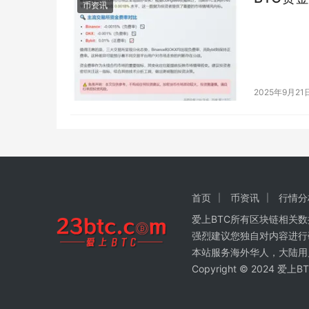
币资讯
2025年9月21
首页
币资讯
行情分
爱上BTC所有区块链相关
强烈建议您独自对内容进行
本站服务海外华人，大陆用
Copyright © 2024 爱上