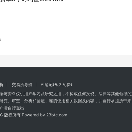
日
析
交易所导航
AI笔记(永久免费)
数据与资料仅供用户学习及研究之用，不构成任何投资、法律等其他领域的
研究、审查、分析和验证，谨慎使用相关数据及内容，并自行承担所带来
户请自行退出
BTC 版权所有 Powered by
23btc.com