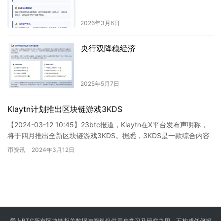
2026年3月6日
央行双降稳经济
2025年5月7日
Klaytn计划推出区块链游戏3KDS
【2024-03-12 10:45】23btc报道，Klaytn在X平台发布声明称，
将于四月推出全新区块链游戏3KDS。据悉，3KDS是一款综合内容
平台，融合游戏、社交媒体、网络动…
币资讯
2024年3月12日
爱上BTC所有区块链相关数据与资料仅供用户学习及研究之用，不构成任何投