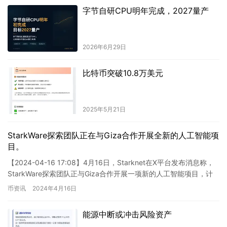
字节自研CPU明年完成，2027量产
2026年6月29日
比特币突破10.8万美元
2025年5月21日
StarkWare探索团队正在与Giza合作开展全新的人工智能项
目。
【2024-04-16 17:08】4月16日，Starknet在X平台发布消息称，
StarkWare探索团队正与Giza合作开展一项新的人工智能项目，计
划将于4月23日在柏林举行…
币资讯
2024年4月16日
能源中断或冲击风险资产