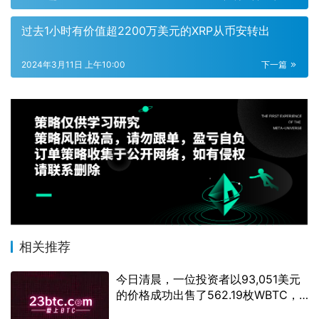
过去1小时有价值超2200万美元的XRP从币安转出
2024年3月11日 上午10:00
下一篇
相关推荐
今日清晨，一位投资者以93,051美元
的价格成功出售了562.19枚WBTC，
斩获利润达684万美元。