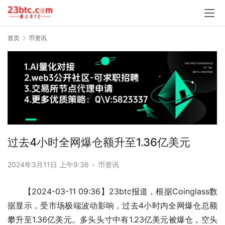
首页
币资讯
过去4小时全网爆仓额升至1.36亿美元
2024年3月11日 上午9:36
•
币资讯
【2024-03-11 09:36】23btc报道，根据Coinglass数
据显示，受市场极端波动影响，过去4小时内全网爆仓总额
攀升至1.36亿美元。多头头寸中有1.23亿美元被爆仓，空头