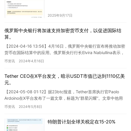
2025年9月17日
俄罗斯中央银行将加速支持加密货币支付，以促进国际结
算。
【2024-04-16 13:56】4月16日，俄罗斯中央银行宣布将推动加密
货币在国际结算中的应用。俄罗斯央行行长Elvira Nabiullina表示，
将全力支持加快制定支持加密…
币资讯
2024年4月16日
Tether CEO在X平台发文，暗示USDT市值已达到1110亿美
元。
【2024-05-08 01:12】据23btc报道，Tether首席执行官Paolo
Ardoino在X平台发布了一篇文章，标题为“群星闪耀”。文章中他用
数字111来表达了一种隐…
币资讯
2024年5月8日
特朗普计划全球关税定在15-20%