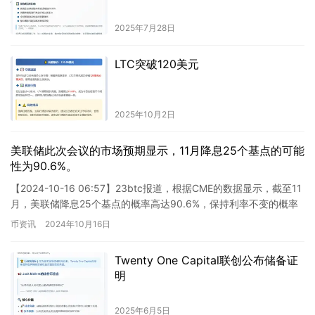
2025年7月28日
LTC突破120美元
2025年10月2日
美联储此次会议的市场预期显示，11月降息25个基点的可能
性为90.6%。
【2024-10-16 06:57】23btc报道，根据CME的数据显示，截至11
月，美联储降息25个基点的概率高达90.6%，保持利率不变的概率
为9.4%。而到12月，降息25个…
币资讯
2024年10月16日
Twenty One Capital联创公布储备证
明
2025年6月5日