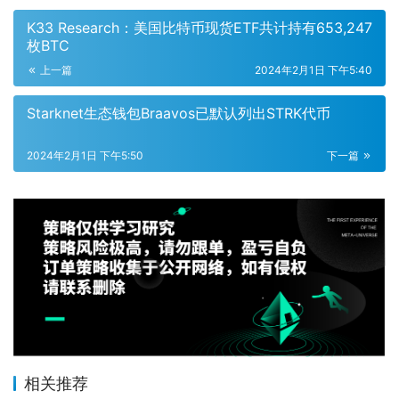
K33 Research：美国比特币现货ETF共计持有653,247
枚BTC
上一篇
2024年2月1日 下午5:40
Starknet生态钱包Braavos已默认列出STRK代币
2024年2月1日 下午5:50
下一篇
相关推荐