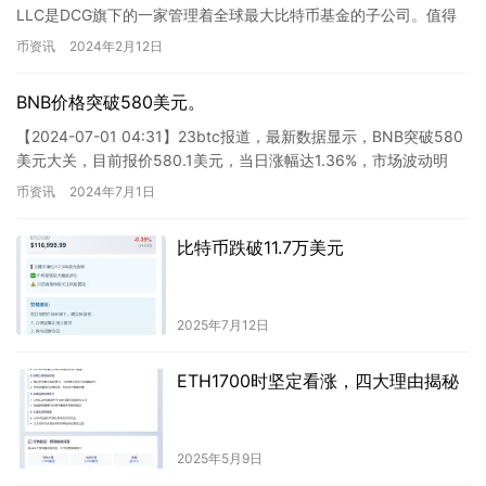
LLC是DCG旗下的一家管理着全球最大比特币基金的子公司。值得
注意的是，该公司在第…
币资讯
2024年2月12日
BNB价格突破580美元。
【2024-07-01 04:31】23btc报道，最新数据显示，BNB突破580
美元大关，目前报价580.1美元，当日涨幅达1.36%，市场波动明
显，请谨慎操作。 对于这个新闻，…
币资讯
2024年7月1日
比特币跌破11.7万美元
2025年7月12日
ETH1700时坚定看涨，四大理由揭秘
2025年5月9日