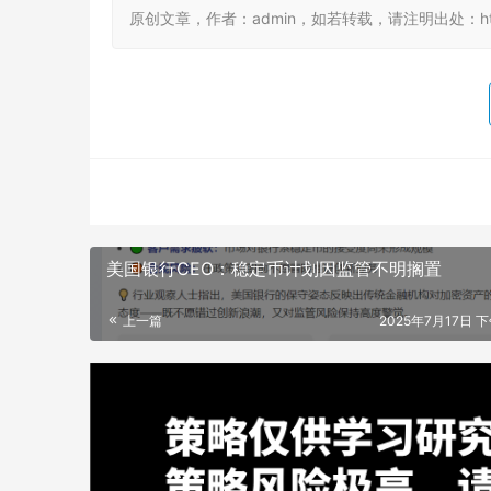
原创文章，作者：admin，如若转载，请注明出处：https://
美国银行CEO：稳定币计划因监管不明搁置
上一篇
2025年7月17日 下