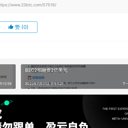
www.23btc.com/57516/
赞
(0)
B2C2拟融资2亿美元
午12:59
2025年7月17日 下午1:21
下