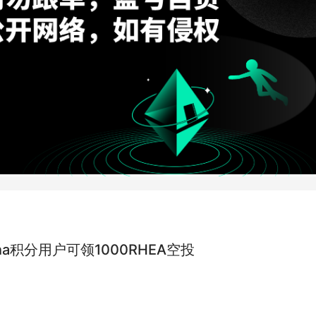
ha积分用户可领1000RHEA空投