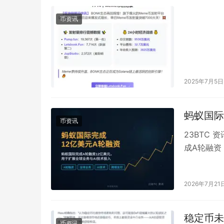
币资讯
2025年7月5日
蚂蚁国际
币资讯
23BTC 
成A轮融资
及多家国际
2026年7月21
稳定币未
币资讯