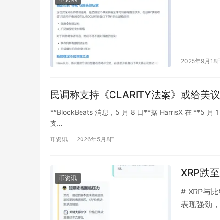
2025年9月18
民调称支持《CLARITY法案》或给美
**BlockBeats 消息，5 月 8 日**据 HarrisX 在 *
支…
币资讯
2026年5月8日
XRP跌
币资讯
# XRP
表现强劲，
0.998