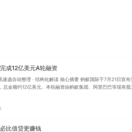
完成12亿美元A轮融资
资讯速递自动整理 · 结构化解读 核心摘要 蚂蚁国际于7月21日宣布
，总金额约12亿美元。本轮融资由蚂蚁集团、阿里巴巴等现有股
知名投资机构共同参…
日
必比借贷更赚钱