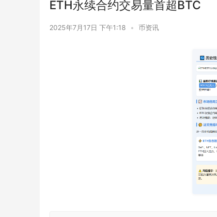
ETH永续合约交易量首超BTC
2025年7月17日 下午1:18
•
币资讯