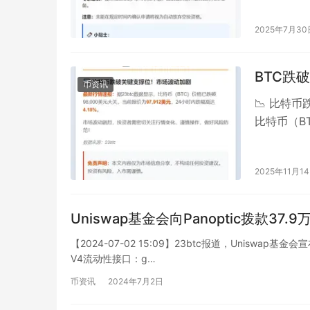
2025年7月30
BTC跌破
币资讯
📉 比特
比特币（BT
内跌幅高达4
2025年11月1
Uniswap基金会向Panoptic拨款3
【2024-07-02 15:09】23btc报道，Uniswap基
V4流动性接口：g…
币资讯
2024年7月2日