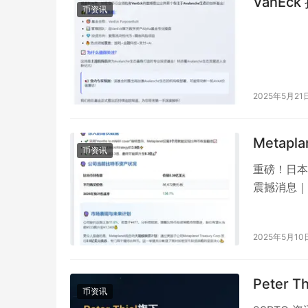
VanEck
币资讯
2025年5月21
Metapl
币资讯
重磅！日本M
震撼消息｜B
2025年5月10
Peter
币资讯