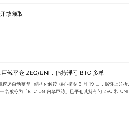
投开放领取
3日
幕巨鲸平仓 ZEC/UNI，仍持浮亏 BTC 多单
资讯速递自动整理 · 结构化解读 核心摘要 6 月 19 日，据链上分析
名被称为「BTC OG 内幕巨鲸」已平仓其持有的 ZEC 和 UNI
…
日