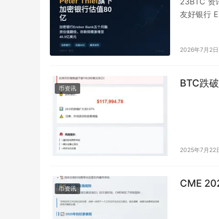
23BTC 
友好银行 E
元…
2026年7月2日
BTC跌破
币资讯
2025年7月22
CME 
币资讯