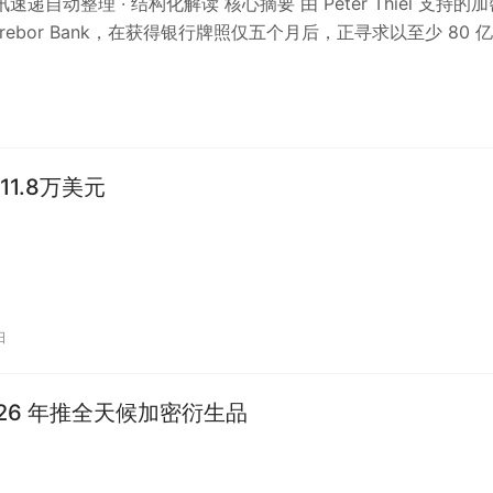
资讯速递自动整理 · 结构化解读 核心摘要 由 Peter Thiel 支持的
rebor Bank，在获得银行牌照仅五个月后，正寻求以至少 80 
11.8万美元
日
2026 年推全天候加密衍生品