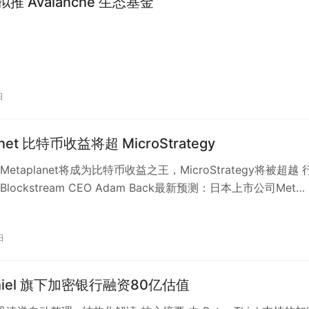
 拟推 Avalanche 生态基金
日
anet 比特币收益将超 MicroStrategy
etaplanet将成为比特币收益之王，MicroStrategy将被超越 
lockstream CEO Adam Back最新预测：日本上市公司Met…
日
 Thiel 旗下加密银行融资80亿估值