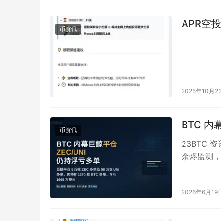
APR空
币资讯
2025年10月2
BTC 内
币资讯
23BTC 
余烬监测，一
单，但仍在
2026年6月19