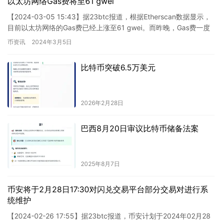
以太坊网络Gas费将至61 gwei
【2024-03-05 15:43】据23btc报道，根据Etherscan数据显示，
目前以太坊网络的Gas费已经上涨至61 gwei。而昨晚，Gas费一度
飙升至145 gwei。
币资讯
2024年3月5日
比特币突破6.5万美元
2026年2月28日
巴西8月20日审议比特币储备法案
2025年8月7日
币安将于2月28日17:30对闪兑交易平台部分交易对进行系
统维护
【2024-02-26 17:55】据23btc报道，币安计划于2024年02月28