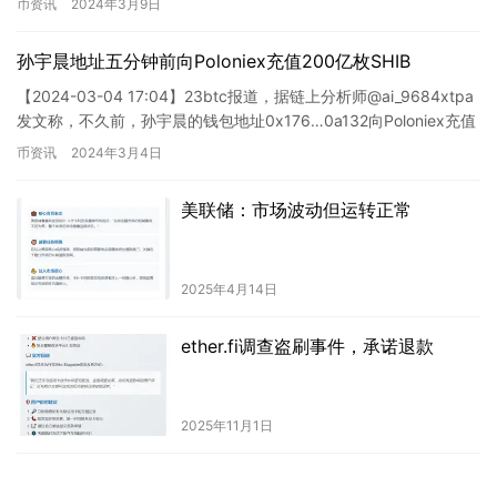
币资讯
2024年3月9日
孙宇晨地址五分钟前向Poloniex充值200亿枚SHIB
【2024-03-04 17:04】23btc报道，据链上分析师@ai_9684xtpa
发文称，不久前，孙宇晨的钱包地址0x176…0a132向Poloniex充值
了2…
币资讯
2024年3月4日
美联储：市场波动但运转正常
2025年4月14日
ether.fi调查盗刷事件，承诺退款
2025年11月1日