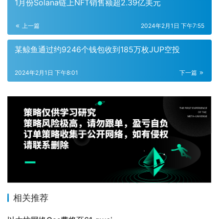
1月份Solana链上NFT销售额超2.39亿美元
上一篇
2024年2月1日 下午7:55
某鲸鱼通过约9246个钱包收到185万枚JUP空投
2024年2月1日 下午8:01
下一篇
相关推荐