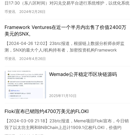
日17:30（东八区时间）对闪兑交易平台进行系统维护，以优化系统
性能和稳定性。预计维护过程将持续…
币资讯
2024年2月26日
Framework Ventures在近一个半月内出售了价值2400万
美元的SNX。
【2024-04-26 12:02】23btc报道，根据链上数据分析师余烬监
测，SNX的最大个人/机构持有者，加密投资机构Framework
Ventures，近49天以每枚4美元…
币资讯
2024年4月26日
Wemade公开稳定币区块链源码
2025年11月10日
Floki宣布已销毁约4700万美元的FLOKI
【2024-03-09 21:18】23btc报道，Meme项目Floki宣布，今日销
毁了以太坊主网和BNBChain上总计1909.1亿枚FLOKI，价值约
4700万美元。