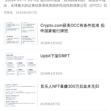
出，全球最大的证券结算系统美国存托信托和清算公司（DTCC）日
前与区块链预言机Chainlink（LI…
币资讯
2024年5月17日
Crypto.com获美OCC有条件批准 拟
申国家银行牌照
2026年2月23日
Upbit下架DRIFT
2026年4月30日
音乐人NFT暴赚300万后血本无归
2025年6月7日