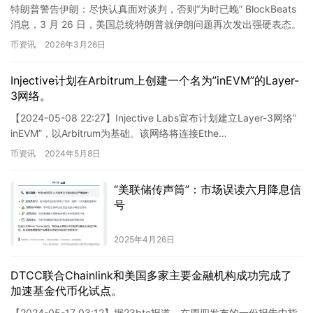
特朗普警告伊朗：尽快认真面对谈判，否则“为时已晚” BlockBeats
消息，3 月 26 日，美国总统特朗普就伊朗问题再次发出强硬表态。
他表示，伊朗应该尽快认真起来，以免局势发…
币资讯
2026年3月26日
Injective计划在Arbitrum上创建一个名为”inEVM”的Layer-
3网络。
【2024-05-08 22:27】Injective Labs宣布计划建立Layer-3网络”
inEVM”，以Arbitrum为基础。该网络将连接Ethe…
币资讯
2024年5月8日
“美联储传声筒”：市场误读六月降息信
号
2025年4月26日
DTCC联合Chainlink和美国多家主要金融机构成功完成了
加速基金代币化试点。
【2024-05-17 03:12】据23btc报道，在周四发布的一份报告中指