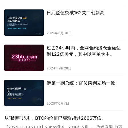
日元贬值突破162关口创新高
2026年6月30日
过去24小时内，全网合约爆仓金额达
到1.22亿美元，其中以空单为主。
2024年9月28日
伊第一副总统：官员谈判立场一致
2026年6月7日
从“披萨”起步，BTC的价值已翻涨超过2666万倍。
【2024-11-10 21:18】23btc报道，2010年5月，一位程序员以1万