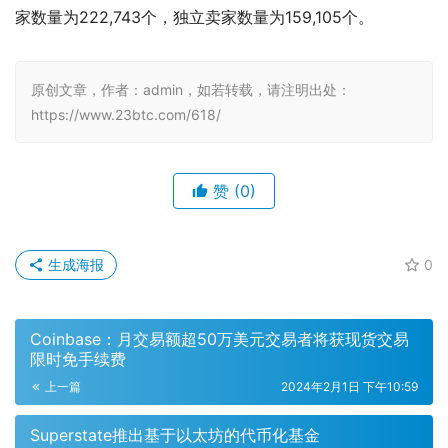
家数量为222,743个，独立卖家数量为159,105个。
原创文章，作者：admin，如若转载，请注明出处：
https://www.23btc.com/618/
赞
(0)
生成海报
0
Coinbase：月交易额超50万美元交易者将获现货交易
限时免手续费
上一篇
2024年2月1日 下午10:59
Superstate推出基于以太坊的代币化基金