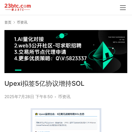
首页
币资讯
Upexi拟签5亿协议增持SOL
2025年7月28日 下午8:50
•
币资讯