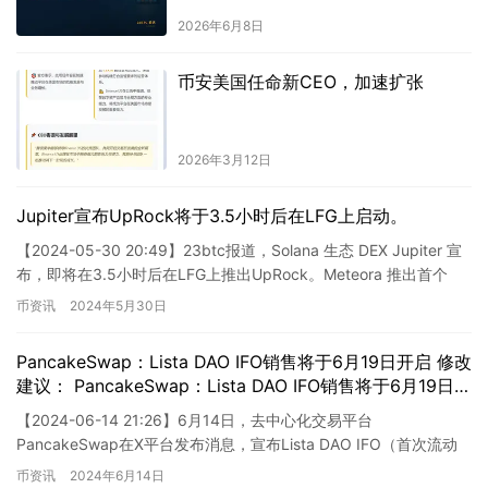
2026年6月8日
币安美国任命新CEO，加速扩张
2026年3月12日
Jupiter宣布UpRock将于3.5小时后在LFG上启动。
【2024-05-30 20:49】23btc报道，Solana 生态 DEX Jupiter 宣
布，即将在3.5小时后在LFG上推出UpRock。Meteora 推出首个
Alph…
币资讯
2024年5月30日
PancakeSwap：Lista DAO IFO销售将于6月19日开启 修改
建议： PancakeSwap：Lista DAO IFO销售将于6月19日启
动
【2024-06-14 21:26】6月14日，去中心化交易平台
PancakeSwap在X平台发布消息，宣布Lista DAO IFO（首次流动
性挖矿发行）将于北京时间6月19日1…
币资讯
2024年6月14日