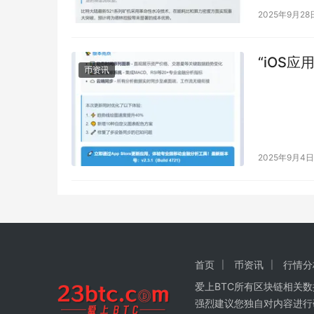
2025年9月28
“iOS
币资讯
2025年9月4日
首页
币资讯
行情分
爱上BTC所有区块链相关
强烈建议您独自对内容进行