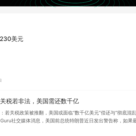
230美元
日
关税若非法，美国需还数千亿
：若关税政策被推翻，美国或面临“数千亿美元”偿还与“彻底混乱
her.Guru社交媒体消息，美国前总统特朗普近日发出警告称，如果
任内实施的关税政…