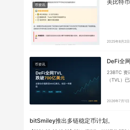
美比特币
币资讯
2025年8月2日
DeFi
币资讯
23BTC 
（TVL）已
2 月…
2026年7月1日
bitSmiley推出多链稳定币计划。