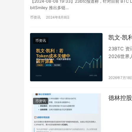
【2024-08-08 19:33】23btc报道称，针对目前 
bitSmiley 推出多链…
币资讯
2024年8月8日
凯文·凯
币资讯
23BTC 
2026世
中国凭借开
2026年7月18
德林控股
币资讯