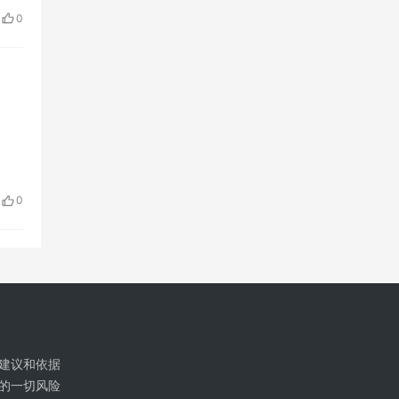
0
0
建议和依据
的一切风险