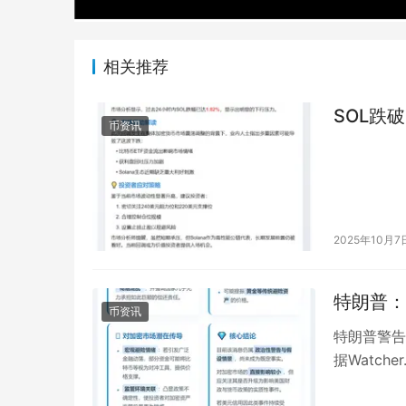
相关推荐
SOL跌破
币资讯
2025年10月7
特朗普：
币资讯
特朗普警告
据Watc
法院裁定其