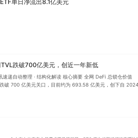
ETF单日净流出8.1亿美元
全网TVL跌破700亿美元，创近一年新低
资讯速递自动整理 · 结构化解读 核心摘要 全网 DeFi 总锁仓价值
跌破 700 亿美元关口，目前约为 693.58 亿美元，创下自 2024