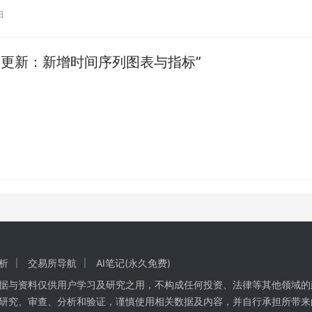
日
应用更新：新增时间序列图表与指标”
析
交易所导航
AI笔记(永久免费)
数据与资料仅供用户学习及研究之用，不构成任何投资、法律等其他领域的
研究、审查、分析和验证，谨慎使用相关数据及内容，并自行承担所带来