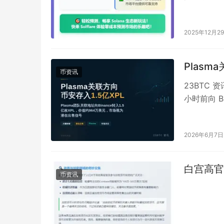
2025年12月2
Plasm
币资讯
23BTC 
小时前向 B
2026年6月7日
白宫高官
币资讯