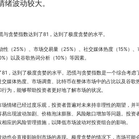
情绪波动较大。
道，当下恐慌与贪婪指数达到了81，达到了极度贪婪的水平。
动性（25%）、市场交易量（25%）、社交媒体热度（15%）、
0%）以及谷歌热词分析（10%）等因素。
81，达到了极度贪婪的水平。恐慌与贪婪指数是一个综合考虑
社交媒体热度、市场调查、比特币在整体市场中的占比以及谷歌
和行为，能够帮助投资者更好地了解市场的状况。
市场情绪已经过度乐观，投资者普遍对未来持非理性的期望，并
容易出现波动加剧、价格泡沫膨胀、风险敞口增加等问题。投资
取相应的风险管理措施，以降低市场波动对投资组合的影响。
波动也会直接影响到市场的表现。极度贪婪的情况下，市场可能