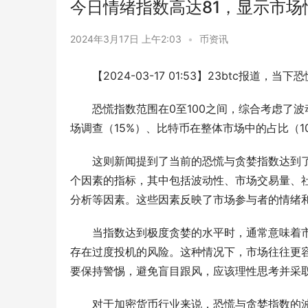
今日情绪指数高达81，显示市场
2024年3月17日 上午2:03
•
币资讯
【2024-03-17 01:53】23btc报
恐慌指数范围在0至100之间，综合考虑了波
场调查（15%）、比特币在整体市场中的占比（1
这则新闻提到了当前的恐慌与贪婪指数达到了
个因素的指标，其中包括波动性、市场交易量、
分析等因素。这些因素反映了市场参与者的情绪
当指数达到极度贪婪的水平时，通常意味着
存在过度投机的风险。这种情况下，市场往往更
要保持警惕，避免盲目跟风，应该理性思考并采
对于加密货币行业来说，恐慌与贪婪指数的