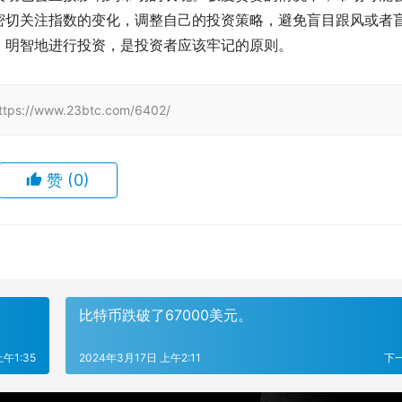
密切关注指数的变化，调整自己的投资策略，避免盲目跟风或者
，明智地进行投资，是投资者应该牢记的原则。
www.23btc.com/6402/
赞
(0)
比特币跌破了67000美元。
午1:35
2024年3月17日 上午2:11
下