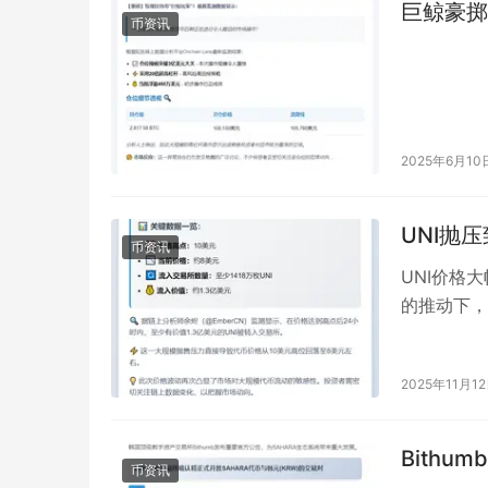
巨鲸豪掷
币资讯
2025年6月10
UNI抛
币资讯
UNI价格
的推动下，
交易所，价
2025年11月1
Bithu
币资讯