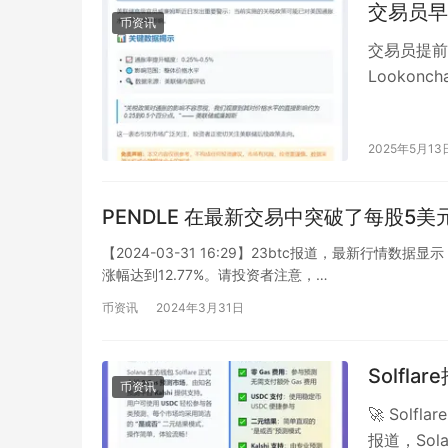
交易员早
币资讯
交易员提前
Looko
高达730
2025年5月13
PENDLE 在最新交易中突破了每股5
【2024-03-31 16:29】23btc报道，最新行情
涨幅达到12.77%。请投资者注意，…
币资讯
2024年3月31日
Solfl
币资讯
🚀 Solf
报道，Sola