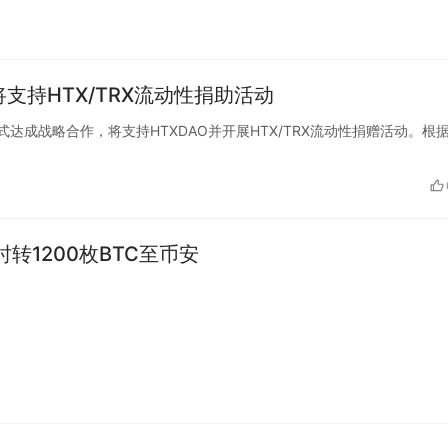
并将支持HTX/TRX流动性捐助活动
io宣布正式达成战略合作，将支持HTXDAO并开展HTX/TRX流动性捐赠活动。根
时转1200枚BTC至币安