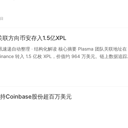
9日
a关联方向币安存入1.5亿XPL
资讯速递自动整理 · 结构化解读 核心摘要 Plasma 团队关联地址在 
inance 转入 1.5 亿枚 XPL，价值约 964 万美元。链上数据追踪
持Coinbase股份超百万美元