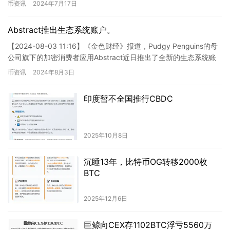
币资讯
2024年7月17日
Abstract推出生态系统账户。
【2024-08-03 11:16】《金色财经》报道，Pudgy Penguins的母
公司旗下的加密消费者应用Abstract近日推出了全新的生态系统账
户——Abstract Ec…
币资讯
2024年8月3日
印度暂不全国推行CBDC
2025年10月8日
沉睡13年，比特币OG转移2000枚
BTC
2025年12月6日
巨鲸向CEX存1102BTC浮亏5560万