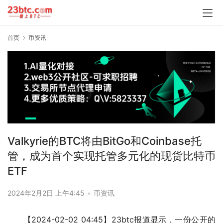
首页
币资讯
Valkyrie的BTC将由BitGo和Coinbase托
管，成为首个实现托管多元化的现货比特币
ETF
2024年2月2日 上午4:45
•
币资讯
【2024-02-02 04:45】23btc报道显示，一份公开的