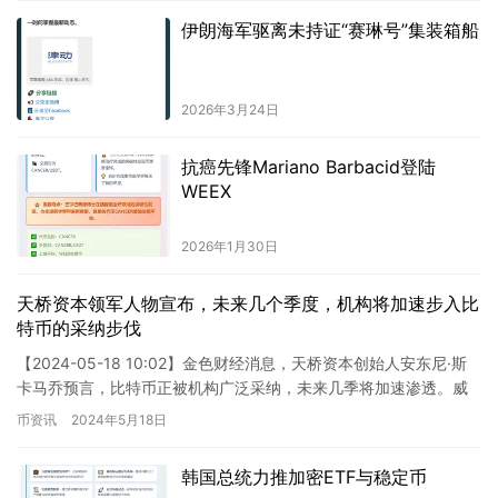
伊朗海军驱离未持证“赛琳号”集装箱船
2026年3月24日
抗癌先锋Mariano Barbacid登陆
WEEX
2026年1月30日
天桥资本领军人物宣布，未来几个季度，机构将加速步入比
特币的采纳步伐
【2024-05-18 10:02】金色财经消息，天桥资本创始人安东尼·斯
卡马乔预言，比特币正被机构广泛采纳，未来几季将加速渗透。威
斯康星州的举措被视为先兆，养老基金可能纷纷跟进。…
币资讯
2024年5月18日
韩国总统力推加密ETF与稳定币