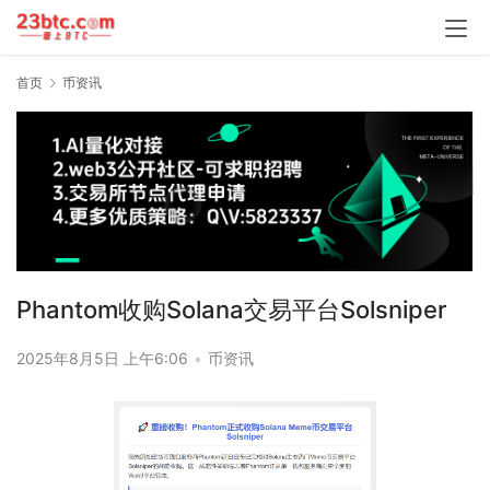
首页
币资讯
Phantom收购Solana交易平台Solsniper
2025年8月5日 上午6:06
•
币资讯