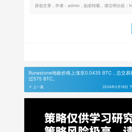
原创文章，作者：admin，如若转载，请注明出处：https:/
Runestone地板价格上涨至0.0435 BTC，总交
过575 BTC。
上一篇
2024年3月18日 下