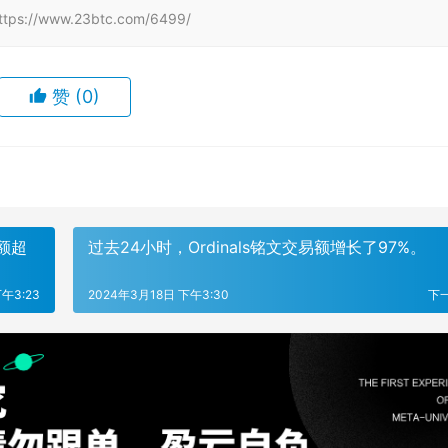
/www.23btc.com/6499/
赞
(0)
易额超
过去24小时，Ordinals铭文交易额增长了97%。
午3:23
2024年3月18日 下午3:30
下