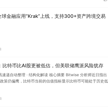
n全球金融应用”Krak”上线，支持300+资产跨境交易
日
ise：比特币比AI股更被低估，但美联储鹰派风险犹存
资讯速递自动整理 · 结构化解读 核心摘要 Bitwise 分析师近日指出
政策仍偏鹰，比特币当前的估值指标显示比特币可能处于历史低
比特币相对价格…
日