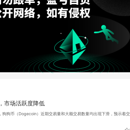
，市场活跃度降低
Ali指出，狗狗币（Dogecoin）近期交易量和大额交易数量均出现下滑，预示着