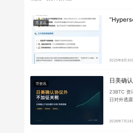
“Hyper
币资讯
2025年8月30
日美确认
币资讯
23BTC 
日对外透露
不会加征额
2026年7月24