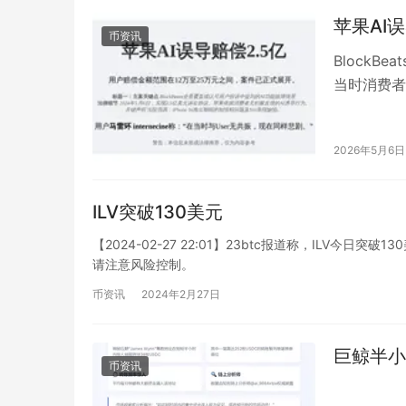
苹果AI
币资讯
BlockB
当时消费者
等。 法律
2026年5月6日
ILV突破130美元
【2024-02-27 22:01】23btc报道称，ILV今日
请注意风险控制。
币资讯
2024年2月27日
巨鲸半小时
币资讯