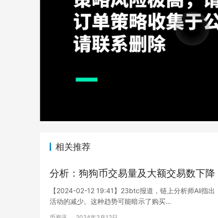
相关推荐
分析：狗狗币交易量及大额交易数下降
【2024-02-12 19:41】23btc报道，链上分析师
活动的减少。这种趋势可能暗示了购买…
币资讯
2024年2月12日