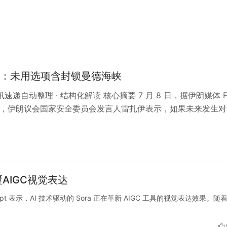
：未用选项含封锁曼德海峡
资讯速递自动整理 · 结构化解读 核心摘要 7 月 8 日，据伊朗媒体 Fa
报道，伊朗议会国家安全委员会发言人雷扎伊表示，如果未来发生对
面临伊…
颠覆AIGC视觉表达
Prompt 表示，AI 技术驱动的 Sora 正在革新 AIGC 工具的视觉表达效果。随