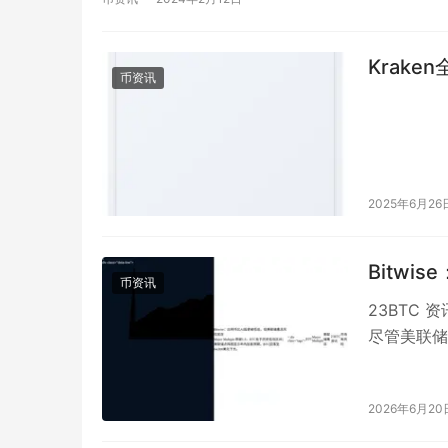
Krake
币资讯
2025年6月26
Bitw
币资讯
23BTC 
尽管美联储
区间。衡量
2026年6月20