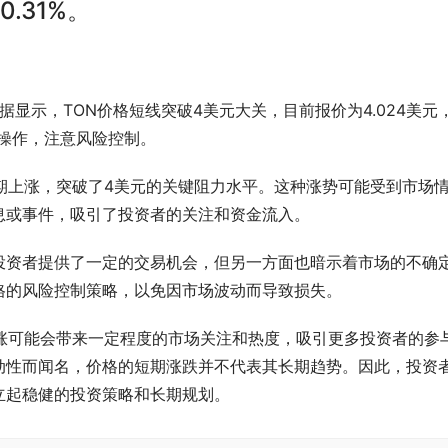
.31%。
最新数据显示，TON价格短线突破4美元大关，目前报价为4.024美元
慎操作，注意风险控制。
期上涨，突破了4美元的关键阻力水平。这种涨势可能受到市场
息或事件，吸引了投资者的关注和资金流入。
投资者提供了一定的交易机会，但另一方面也暗示着市场的不确
格的风险控制策略，以免因市场波动而导致损失。
上涨可能会带来一定程度的市场关注和热度，吸引更多投资者的参
动性而闻名，价格的短期涨跌并不代表其长期趋势。因此，投资
立起稳健的投资策略和长期规划。