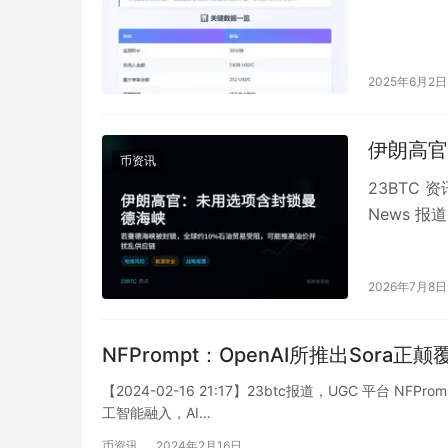
2025年6月2日
伊朗高官
币资讯
23BTC 
News 
抗，敌人将
2026年7月8日
NFPrompt：OpenAI所推出Sora正
【2024-02-16 21:17】23btc报道，UGC 平台 NF
工智能融入，AI…
币资讯
2024年2月16日