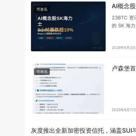
AI概念
币资讯
23BTC 
的 SK 
市场对 AI 
2026年6月2日
卢森堡首
币资讯
2025年6月17
灰度推出全新加密投资信托，涵盖SUI与