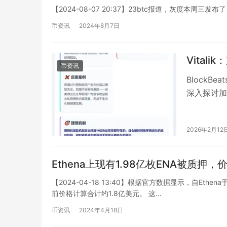
【2024-08-07 20:37】23btc报道，灰度本周三发布了 Graysca
币资讯
2024年8月7日
Vita
币资讯
BlockBe
深入探讨加
两种场…
2026年2月12
Ethena上现有1.98亿枚ENA被质押，
【2024-04-18 13:40】根据官方数据显示，自Et
前价格计算合计约1.8亿美元。 这…
币资讯
2024年4月18日