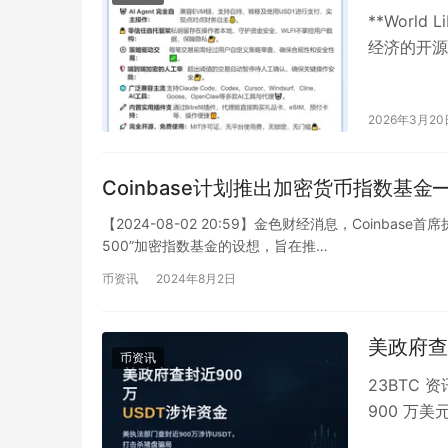
**World 
经济的开源
2026年3月20
Coinbase计划推出加密货币指数基金——C
【2024-08-02 20:59】金色财经消息，Coinba
500”加密指数基金的设想，旨在推…
币资讯
2024年8月2日
美政府查
币资讯
23BTC
900 万
骗网络。美