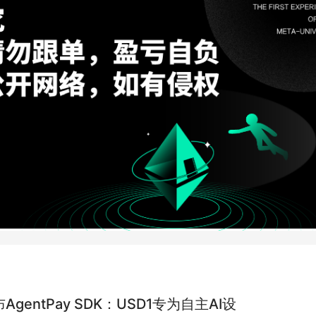
布AgentPay SDK：USD1专为自主AI设