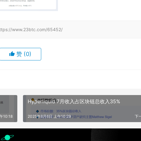
www.23btc.com/65452/
赞
(0)
Hyperliquid 7月收入占区块链总收入35%
午10:18
2025年8月6日 上午10:29
下