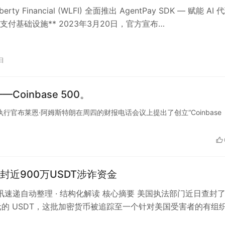
Liberty Financial (WLFI) 全面推出 AgentPay SDK — 赋能 AI 
支付基础设施** 2023年3月20日，官方宣布…
日
oinbase 500。
se首席执行官布莱恩·阿姆斯特朗在周四的财报电话会议上提出了创立“Coinbase
封近900万USDT涉诈资金
 资讯速递自动整理 · 结构化解读 核心摘要 美国执法部门近日查封
美元的 USDT，这批加密货币被追踪至一个针对美国受害者的有组
国司法部披露…