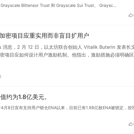
le Bittensor Trust 和 Grayscale Sui Trust。 Graysc…
lik：加密项目应重实用而非盲目扩用户
ats 消息，2 月 12 日，以太坊联合创始人 Vitalik Buterin 发表
密项目应如何设计用户激励机制。他指出，激励措施必须明确区
日
价值约为1.8亿美元。
hena于4月8日宣布支持用户锁仓ENA以来，目前已有1.98亿枚ENA被锁定，按