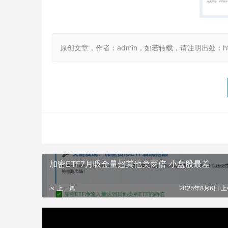
原创文章，作者：admin，如若转载，请注明出处：https://
加密ETF7月吸金量超其他类两倍 小盘股最差
上一篇
2025年8月6日 上