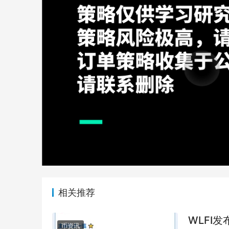
相关推荐
WLFI发
币资讯