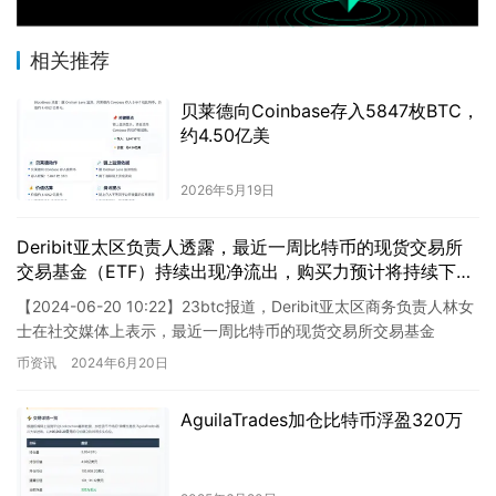
相关推荐
贝莱德向Coinbase存入5847枚BTC，
约4.50亿美
2026年5月19日
Deribit亚太区负责人透露，最近一周比特币的现货交易所
交易基金（ETF）持续出现净流出，购买力预计将持续下
降，直至8月下旬。
【2024-06-20 10:22】23btc报道，Deribit亚太区商务负责人林女
士在社交媒体上表示，最近一周比特币的现货交易所交易基金
（ETF）持续净流出，净流出总量高达87…
币资讯
2024年6月20日
AguilaTrades加仓比特币浮盈320万