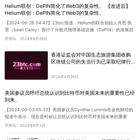
Helium联创：DePIN简化了Web3的复杂性。 【改进后】
Helium联创：DePIN简化了Web3的复杂性。
【2024-06-28 04:47】23btc报道，Helium的联合创始人肖恩·凯
里（Sean Carey）探讨了分散式物理基础设施（DePIN）的发展趋
势和挑战。凯里回顾了他与…
币资讯
2024年6月28日
香港证监会对中国生态旅游集团收购
区块链公司的失当行为已采取纪律行
动
2024年4月26日
美国参议员呼吁总统认识到比特币对美国未来的重要性已经
到来。
【2024-06-03 05:32】美国参议员Cynthia Lummis在金色财经的
报道中表示，现在是时候让总统认识到比特币对美国未来的重要
性。 这个新闻涉及到美国参议员Cynt…
币资讯
2024年6月3日