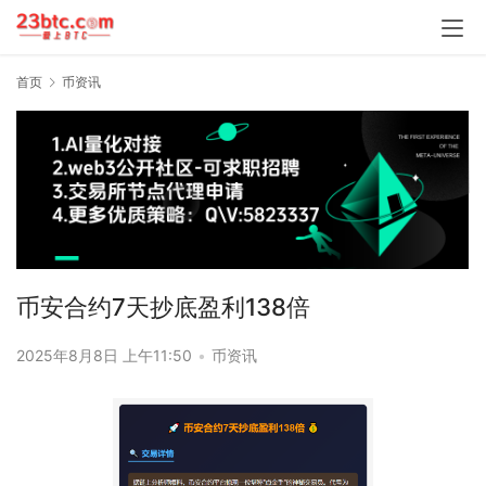
首页
币资讯
币安合约7天抄底盈利138倍
2025年8月8日 上午11:50
•
币资讯