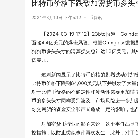
比特币价格下跌致加密货币多头空
2024年3月19日 下午5:12
•
币资讯
【2024-03-19 17:12】23btc报道，
面临4.4亿美元的爆仓风险。根据Coinglas
狗狗币多头头寸的清算损失总计达1.2亿美元。其中
亿美元。
这则新闻显示了比特币价格的剧烈波动对加
比特币价格下跌到64,000美元以下并触发了
对于比特币价格的不确定性和波动性需要更加谨慎
币的多头头寸同样受到波及，市场风险进一步加剧
对交易所的资金安全和声誉造成一定的影响，也
对加密货币行业的影响来说，这个事件凸显
控措施，以防止类似事件再次发生。此外，对于