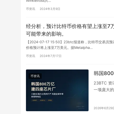
Winklevoss共…
币资讯
2024年3月9日
经分析，预计比特币价格有望上涨至7万
可能带来的影响。
【2024-07-17 15:50】23btc报道称，比
价格预计将上涨至7万美元。据Metalpha…
币资讯
2024年7月17日
韩国80
币资讯
23BTC 
一项庞大的
规模约80
2026年6月29