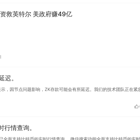
资救英特尔 美政府赚49亿
日
会延迟。
nce发布公告表示，因节点问题影响，ZK存款可能会有所延迟。我们的技术团队正在紧
时行情查询。
索功能现已全面支持比特币的实时行情查询。 微信搜索功能全面支持比特币的实