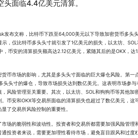
头面临4.4亿美元清算。
Coindesk发布文称，比特币下跌至64,000美元以下导致加密货币多头
s数据显示，仅比特币多头头寸就引发了1亿美元的损失，以太坊、SOL
，币安的清算损失额高达2.12亿美元，紧随其后的是OKX，达1.
密货币市场的影响，尤其是多头头寸面临的巨大爆仓风险。第一
大量多头头寸的爆仓，导致市场损失达到数亿美元。这表明市场参与
，风险管理至关重要。其次，以太坊、SOL和狗狗币等其他加
。币安和OKX等交易所面临的清算损失也超过了数亿美元，这
凸显了交易所风险控制的重要性。
了市场的脆弱性和波动性。投资者和交易所都需要加强风险管理
普通投资者来说，需要更加理性看待市场，避免盲目跟风和过度