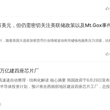
美元，但仍需密切关注美联储政策以及Mt.Gox事
特币交易员预计，随着美国大选前加密货币行业情绪波动和关键钱包抛售压力消退，比
0万亿建四座芯片厂
资讯速递自动整理 · 结构化解读 核心摘要 韩国政府于6月29日宣
半导体投资计划，预计将在西南部地区建设四座芯片工厂，总投
0万亿韩元。其中，三…
日