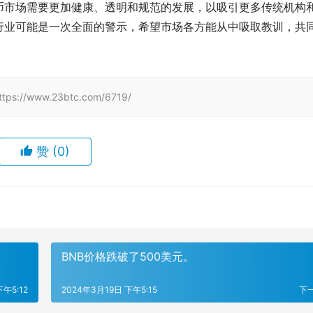
币市场需要更加健康、透明和规范的发展，以吸引更多传统机构
行业可能是一次全面的警示，希望市场各方能从中吸取教训，共
www.23btc.com/6719/
赞
(0)
BNB价格跌破了500美元。
下午5:12
2024年3月19日 下午5:15
下