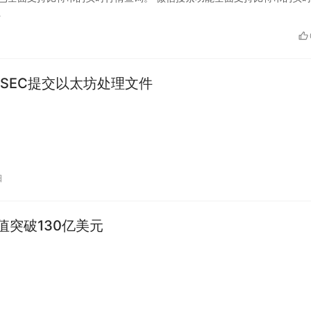
…
SEC提交以太坊处理文件
日
市值突破130亿美元