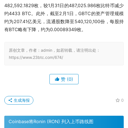
482,592.1829枚，较1月31日的487,025.986枚比特币减少
约4433 BTC。此外，截至2月1日，GBTC的资产管理规模
约为207.41亿美元，流通股数降至540,120,100份，每股持
有BTC略有下降，约为0.00089349枚。
原创文章，作者：admin，如若转载，请注明出处：
https://www.23btc.com/674/
赞
(0)
生成海报
0
Coinbase将Ronin (RON) 列入上币路线图