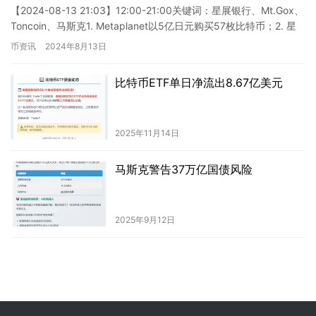
【2024-08-13 21:03】12:00-21:00关键词：星展银行、Mt.Gox、
Toncoin、马斯克1. Metaplanet以5亿日元购买57枚比特币；2. 星
展银行…
币资讯
2024年8月13日
比特币ETF单日净流出8.67亿美元
2025年11月14日
马斯克警告37万亿国债风险
2025年9月12日