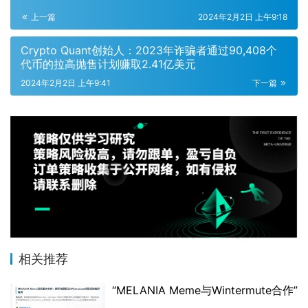
上一篇
2024年2月2日 上午9:18
Crypto Quant创始人：2023年诈骗者通过90,408个
代币的拉高抛售计划赚取2.41亿美元
2024年2月2日 上午9:41
下一篇
相关推荐
“MELANIA Meme与Wintermute合作”