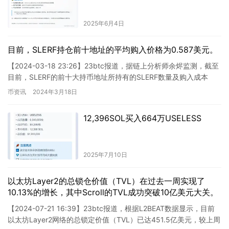
2025年6月4日
目前，SLERF持仓前十地址的平均购入价格为0.587美元。
【2024-03-18 23:26】23btc报道，据链上分析师余烬监测，截至
目前，SLERF的前十大持币地址所持有的SLERF数量及购入成本
（不包括DEX池子、CEX钱包）已经达…
币资讯
2024年3月18日
12,396SOL买入664万USELESS
2025年7月10日
以太坊Layer2的总锁仓价值（TVL）在过去一周实现了
10.13%的增长，其中Scroll的TVL成功突破10亿美元大关。
【2024-07-21 16:39】23btc报道，根据L2BEAT数据显示，目前
以太坊Layer2网络的总锁定价值（TVL）已达451.5亿美元，较上周