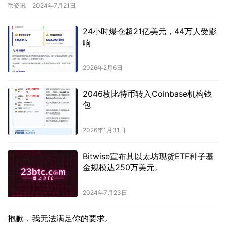
增长10.13%。特别是，…
币资讯
2024年7月21日
24小时爆仓超21亿美元，44万人受影
响
2026年2月6日
2046枚比特币转入Coinbase机构钱
包
2026年1月31日
Bitwise宣布其以太坊现货ETF种子基
金规模达250万美元。
2024年7月23日
抱歉，我无法满足你的要求。