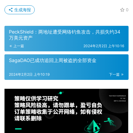
生成海报
0
PeckShield：两地址遭受网络钓鱼攻击，共损失约34
万美元资产
上一篇
2024年2月2日 上午10:16
SagaDAO已成功追回上周被盗的全部资金
2024年2月2日 上午10:19
下一篇