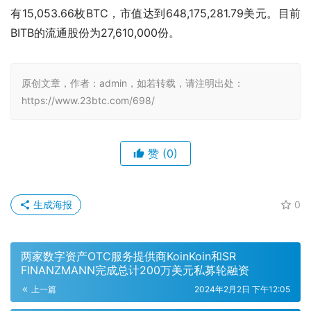
有15,053.66枚BTC，市值达到648,175,281.79美元。目前
BITB的流通股份为27,610,000份。
原创文章，作者：admin，如若转载，请注明出处：
https://www.23btc.com/698/
赞
(0)
生成海报
0
两家数字资产OTC服务提供商KoinKoin和SR
FINANZMANN完成总计200万美元私募轮融资
上一篇
2024年2月2日 下午12:05