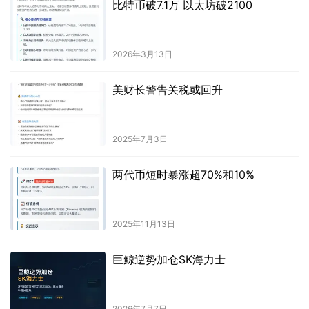
比特币破7.1万 以太坊破2100
2026年3月13日
美财长警告关税或回升
2025年7月3日
两代币短时暴涨超70%和10%
2025年11月13日
巨鲸逆势加仓SK海力士
2026年7月7日