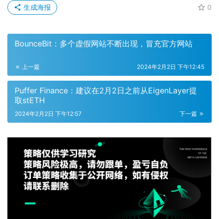
生成海报
0
BounceBit：多个虚假网站不断出现，冒充官方网站
上一篇
2024年2月2日 下午12:45
Puffer Finance：建议在2月2日之前从EigenLayer提
取stETH
2024年2月2日 下午12:57
下一篇