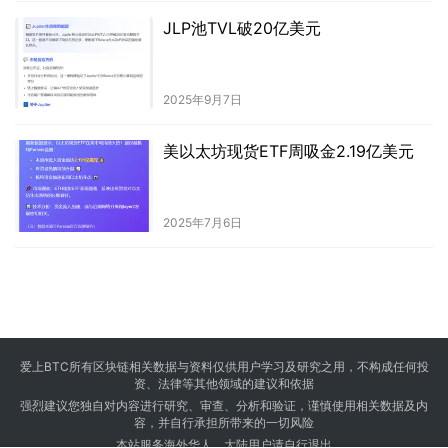
JLP池TVL破20亿美元
2025年9月7日
美以太坊现货ETF周吸金2.19亿美元
2025年7月6日
爱上BTC所有区块链相关数据与资料仅供用户学习及研究之用，不构成任何投
资、法律等其他领域的建议和依据
强烈建议您独自对内容进行研究、审查、分析和验证，谨慎使用相关数据及内
容，并自行承担所带来的一切风险
本站服务海外华人，大陆用户请自行退出