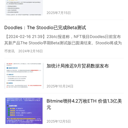
2025年7月15日
Doodles：The Stoodio已完成Beta测试
【2024-02-16 21:39】23btc报道称，NFT项目Doodles日前宣布
其新产品The Stoodio早期Beta测试版已圆满结束。Stoodio将成为
Doodles…
币资讯
2024年2月16日
加统计局推迟9月贸易数据发布
2025年10月24日
Bitmine增持4.2万枚ETH 价值1.3亿美
元
2025年12月5日