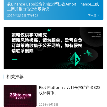
获Binance Labs投资的稳定币协议Ambit Finance上线
主网并推出借贷市场协议
2024年2月2日 下午1:21
下一篇
相关推荐
Riot Platform：八月份挖矿产出322
枚比特币。
2024年9月5日