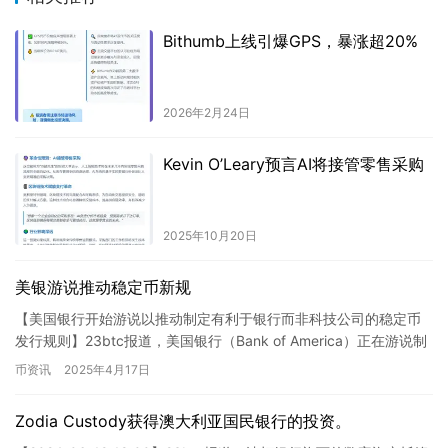
Bithumb上线引爆GPS，暴涨超20%
2026年2月24日
Kevin O’Leary预言AI将接管零售采购
2025年10月20日
美银游说推动稳定币新规
【美国银行开始游说以推动制定有利于银行而非科技公司的稳定币
发行规则】23btc报道，美国银行（Bank of America）正在游说制
定有利于银行而非科技公司的稳定币发行规则，目…
币资讯
2025年4月17日
Zodia Custody获得澳大利亚国民银行的投资。