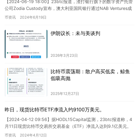
【2024-06-19 18:00】23btc报道，渣打银行旗下的数字资产托管
公司Zodia Custody宣布，澳大利亚国民银行通过NAB Ventures成
为其投资者。除了少数…
币资讯
2024年6月19日
伊朗议长：未与美谈判
2026年3月23日
比特币震荡期：散户高买低卖，鲸鱼
低吸高抛
2025年12月27日
昨日，现货比特币ETF净流入约9100万美元。
【2024-04-12 09:56】据HODL15Capital监测，23btc报道称，4
月11日现货比特币交易所交易基金（ETF）净流入达到9.1亿美元。
这则新闻显示，4月11…
币资讯
2024年4月12日