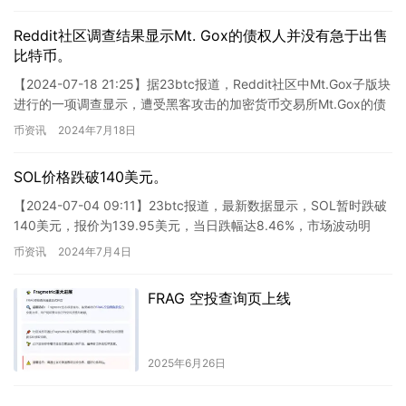
Reddit社区调查结果显示Mt. Gox的债权人并没有急于出售
比特币。
【2024-07-18 21:25】据23btc报道，Reddit社区中Mt.Gox子版块
进行的一项调查显示，遭受黑客攻击的加密货币交易所Mt.Gox的债
权人并不急于抛售比特币。调…
币资讯
2024年7月18日
SOL价格跌破140美元。
【2024-07-04 09:11】23btc报道，最新数据显示，SOL暂时跌破
140美元，报价为139.95美元，当日跌幅达8.46%，市场波动明
显，请注意风险控制。 这则新闻表…
币资讯
2024年7月4日
FRAG 空投查询页上线
2025年6月26日