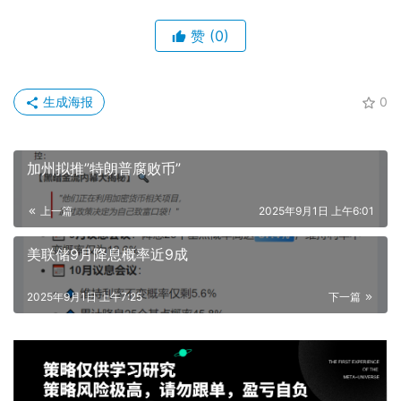
赞
(0)
生成海报
0
加州拟推”特朗普腐败币”
上一篇
2025年9月1日 上午6:01
美联储9月降息概率近9成
2025年9月1日 上午7:25
下一篇