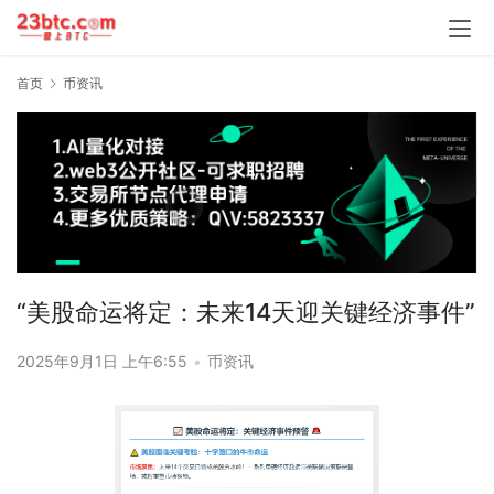
首页
币资讯
“美股命运将定：未来14天迎关键经济事件”
2025年9月1日 上午6:55
•
币资讯