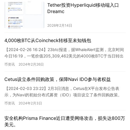
Tether投资Hyperliquid移动端入口
Dreamc
2026年2月14日
4,000枚BTC从Coincheck转移至未知钱包
【2024-02-26 16:24】23btc报道，据WhaleAlert监测，北京时间
今日16:19，一笔价值205,309,462美元的4000枚BTC于当日转出
Coinche…
币资讯
2024年2月26日
Cetus设立条件回购政策，保障Navi IDO参与者权益
【2024-02-03 23:22】2月3日消息，Cetus在X平台发布公告表
示，为Navi的初始分布式募资（IDO）项目设立了条件回购政策。
根据该政策，如果在IDO结束后的72小…
币资讯
2024年2月3日
安全机构Prisma Finance近日遭受网络攻击，损失达800万
美元。