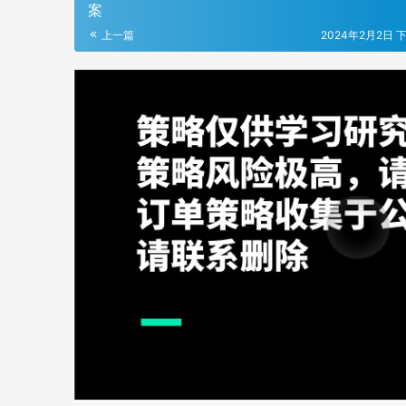
案
上一篇
2024年2月2日 下