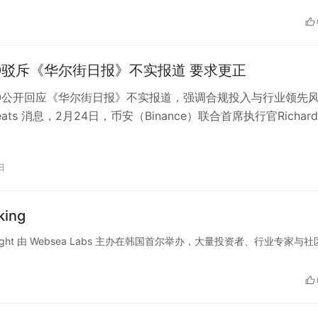
O驳斥《华尔街日报》不实报道 要求更正
EO公开回应《华尔街日报》不实报道，强调合规投入与行业领先
kBeats 消息，2月24日，币安（Binance）联合首席执行官Richard
日
ing
rking Night 由 Websea Labs 主办在韩国首尔举办，大量投资者、行业专家与