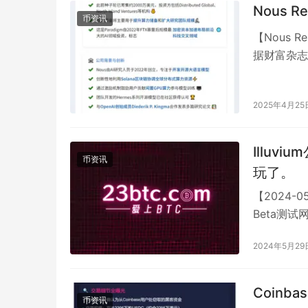
Nous 
币资讯
【Nous 
据财富杂志报
融…
2025年4月25
Illu
币资讯
玩了。
【2024-0
Beta测试
消…
2024年5月29
Coinb
币资讯