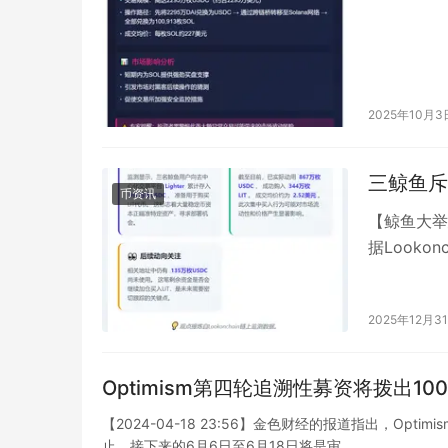
2025年10月3
三鲸鱼斥8
币资讯
【鲸鱼大举建
据Look
Lighter
2025年12月3
Optimism第四轮追溯性募资将拨出100
【2024-04-18 23:56】金色财经的报道指出，Op
止。接下来的6月6日至6月18日将是审…