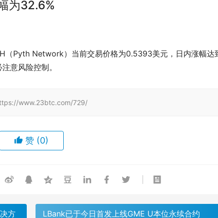
幅为32.6%
PYTH（Pyth Network）当前交易价格为0.5393美元，日内涨幅达
必注意风险控制。
www.23btc.com/729/
赞
(0)
解决方
LBank已于今日首发上线GME U本位永续合约