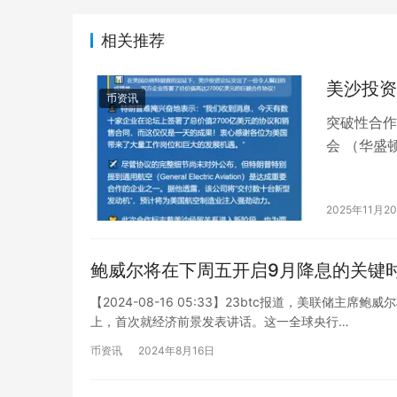
相关推荐
美沙投资
币资讯
突破性合作
会 （华盛
目的成绩单
2025年11月2
鲍威尔将在下周五开启9月降息的关键
【2024-08-16 05:33】23btc报道，美联储
上，首次就经济前景发表讲话。这一全球央行…
币资讯
2024年8月16日