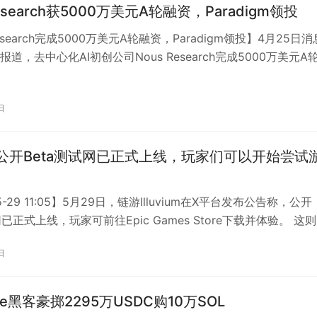
Research获5000万美元A轮融资，Paradigm领投
Research完成5000万美元A轮融资，Paradigm领投】4月25日
道，去中心化AI初创公司Nous Research完成5000万美元A
日
vium公开Beta测试网已正式上线，玩家们可以开始尝试
5-29 11:05】5月29日，链游Illuvium在X平台发布公告称，公开
网已正式上线，玩家可前往Epic Games Store下载并体验。 这则
日
ase黑客豪掷2295万USDC购10万SOL