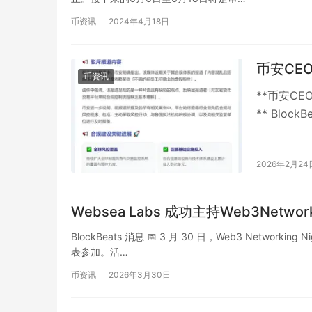
币资讯
2024年4月18日
币安CE
币资讯
**币安C
** Bloc
Teng在…
2026年2月24
Websea Labs 成功主持Web3Network
BlockBeats 消息 📅 3 月 30 日，Web3 Netwo
表参加。活…
币资讯
2026年3月30日