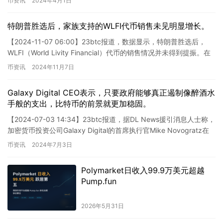
币资讯
2024年4月1日
特朗普胜选后，家族支持的WLFI代币销售未见明显增长。
【2024-11-07 06:00】23btc报道，数据显示，特朗普胜选后，
WLFI（World Livity Financial）代币的销售情况并未得到提振。在
过去的24小时内，…
币资讯
2024年11月7日
Galaxy Digital CEO表示，只要政府能够真正遏制像醉酒水
手般的支出，比特币的前景就更加稳固。
【2024-07-03 14:34】23btc报道，据DL News援引消息人士称，
加密货币投资公司Galaxy Digital的首席执行官Mike Novogratz在
周二表示，…
币资讯
2024年7月3日
Polymarket日收入99.9万美元超越
Pump.fun
2026年5月31日