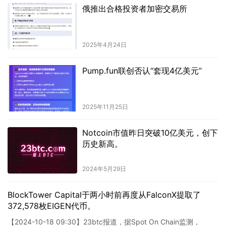
俄推出合格投资者加密交易所
2025年4月24日
Pump.fun联创否认“套现4亿美元”
2025年11月25日
Notcoin市值昨日突破10亿美元，创下
历史新高。
2024年5月29日
BlockTower Capital于两小时前再度从FalconX提取了
372,578枚EIGEN代币。
【2024-10-18 09:30】23btc报道，据Spot On Chain监测，