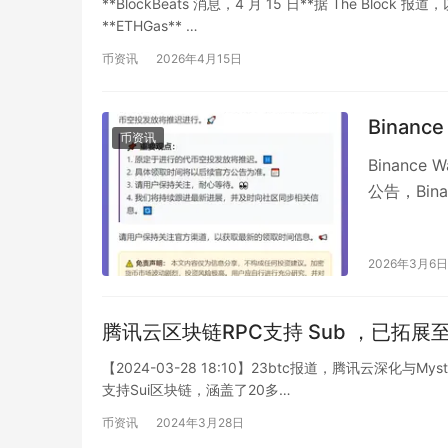
**BlockBeats 消息，4 月 15 日**据 The Bloc
**ETHGas** …
币资讯
2026年4月15日
Binanc
币资讯
Binance
公告，Bin
2026年3月6日
腾讯云区块链RPC支持 Sub ，已拓展
【2024-03-28 18:10】23btc报道，腾讯云深化与
支持Sui区块链，涵盖了20多…
币资讯
2024年3月28日