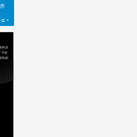
易所
一篇