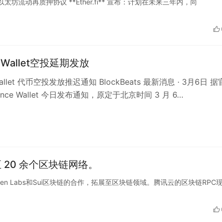
k 报道，以太坊流动再质押协议 **Ether.fi** 宣布：计划在未来三年内，向
e Wallet空投延期发放
 Wallet 代币空投发放推迟通知 BlockBeats 最新消息 · 3月6日 
ance Wallet 今日发布通知，原定于北京时间 3 月 6…
至 20 余个区块链网络。
Mysten Labs和Sui区块链的合作，拓展至区块链领域。腾讯云的区块链RPC