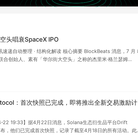
头唱衰SpaceX IPO
讯速递自动整理 · 结构化解读 核心摘要 BlockBeats 消息，7 月 
 联合创始人、素有「华尔街大空头」之称的杰里米·格兰瑟姆
 G…
 Protocol：首次快照已完成，即将推出全新交易激励计
4-22 19:33】据4月22日消息，Solana生态衍生品平台Drift
col宣布，他们已完成首次快照，记录了截至4月18日的所有活动。此