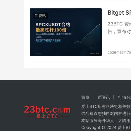
Bitge
币资讯
23BTC 资
告，宣布对
数、仓位…
2026年6月17
首页
币资讯
行情分
爱上BTC所有区块链相关
强烈建议您独自对内容进行
本站服务海外华人，大陆用
Copyright © 2024 爱上