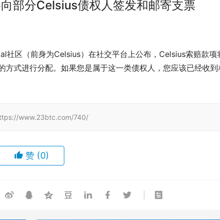
将向部分Celsius债权人签发和邮寄支票
 Digital社区（前身为Celsius）在社交平台上公布，Celsius索赔款
支票的方式进行分配。如果您是属于这一类债权人，您应该已经收到
www.23btc.com/740/
赞
(0)