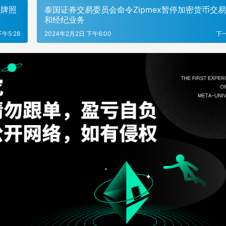
交牌照
泰国证券交易委员会命令Zipmex暂停加密货币交
和经纪业务
午5:28
2024年2月2日 下午6:00
下