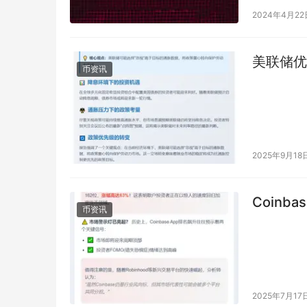
外，协议还
2024年4月22
美联储优
币资讯
2025年9月18
Coinb
币资讯
2025年7月17