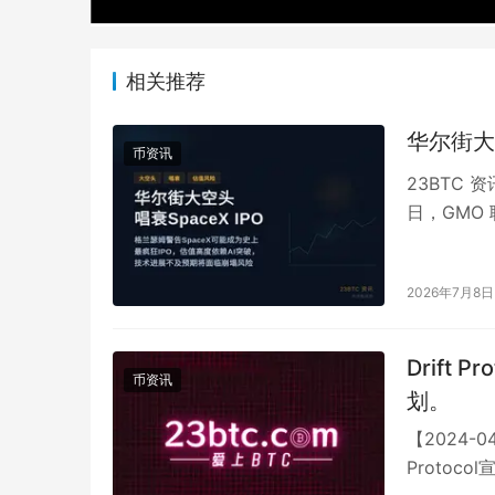
相关推荐
华尔街大空
币资讯
23BTC 资
日，GMO
（Jeremy
2026年7月8日
Drift
币资讯
划。
【2024-0
Proto