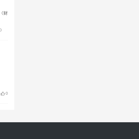
据《财
0
0