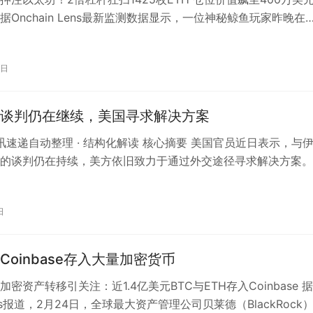
据Onchain Lens最新监测数据显示，一位神秘鲸鱼玩家昨晚在
uid平…
3日
谈判仍在继续，美国寻求解决方案
 资讯速递自动整理 · 结构化解读 核心摘要 美国官员近日表示，与
的谈判仍在持续，美方依旧致力于通过外交途径寻求解决方案。
媒体NewsNati…
日
Coinbase存入大量加密货币
密资产转移引关注：近1.4亿美元BTC与ETH存入Coinbase 据
eats报道，2月24日，全球最大资产管理公司贝莱德（BlackRock