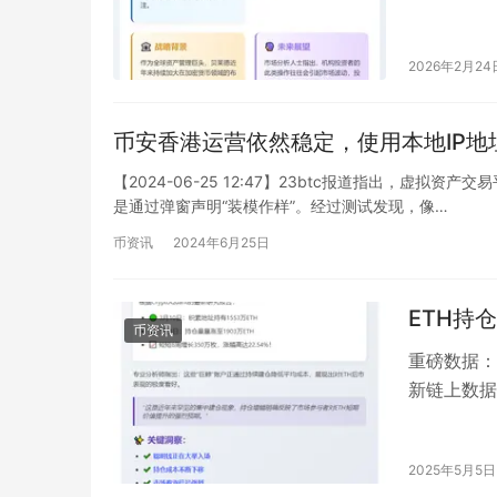
次出现大规
2026年2月24
币安香港运营依然稳定，使用本地IP
【2024-06-25 12:47】23btc报道指出，
是通过弹窗声明“装模作样”。经过测试发现，像…
币资讯
2024年6月25日
ETH持仓
币资讯
重磅数据：
新链上数据
的最新研究报
2025年5月5日