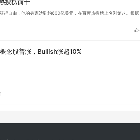
度热搜榜前十
鹏即将重新获得自由，他的身家达到约600亿美元，在百度热搜榜上名列第八。根
念股普涨，Bullish涨超10%
日