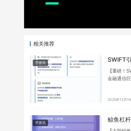
相关推荐
SWIF
币资讯
【重磅！S
金融通信巨
区块链的分
2025年12月1
鲸鱼杠杆
币资讯
【大胆鲸鱼