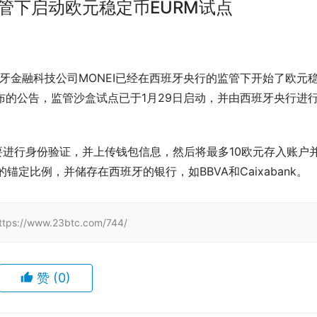
监管下启动欧元稳定币EURM试点
报道，西班牙金融科技公司MONEI已经在西班牙央行的监管下开始了欧元
发布的公告，监管沙盒试点已于1月29日启动，并由西班牙央行进
要进行身份验证，并上传钱包信息，然后将最多10欧元存入账户
1的锚定比例，并储存在西班牙的银行，如BBVA和Caixabank。
www.23btc.com/744/
赞
(0)