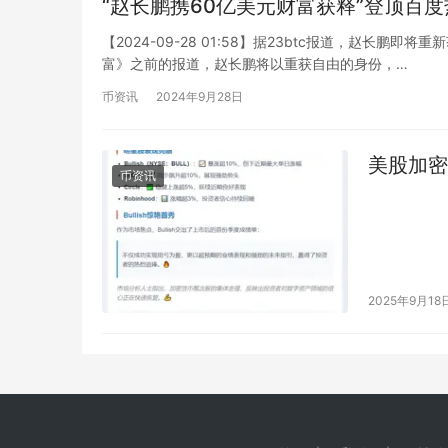
“赵长鹏携60亿美元财富获释”登顶百
【2024-09-28 01:58】据23btc报道，赵长
富》之前的报道，赵长鹏将以重获自由的身份，…
币资讯
2024年9月28日
美股加密概
币资讯
2025年9月18