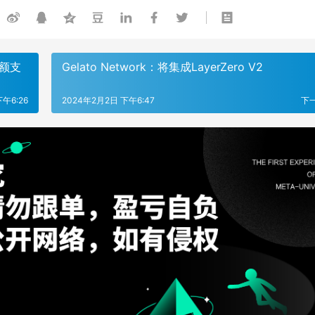
全额支
Gelato Network：将集成LayerZero V2
午6:26
2024年2月2日 下午6:47
下