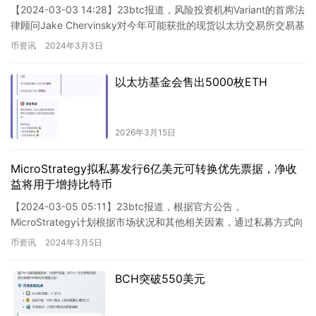
【2024-03-03 14:28】23btc报道，风险投资机构Variant的首席法
律顾问Jake Chervinsky对今年可能获批的现货以太坊交易所交易基
金（ETF）表示持怀…
币资讯
2024年3月3日
以太坊基金会售出5000枚ETH
2026年3月15日
MicroStrategy拟私募发行6亿美元可转换优先票据，净收
益将用于增持比特币
【2024-03-05 05:11】23btc报道，根据官方公告，
MicroStrategy计划根据市场状况和其他相关因素，通过私募方式向
合格机构投资者发行总额为6亿美元的可转换优…
币资讯
2024年3月5日
BCH突破550美元