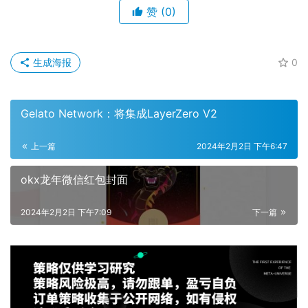
赞
(0)
生成海报
0
Gelato Network：将集成LayerZero V2
上一篇
2024年2月2日 下午6:47
okx龙年微信红包封面
2024年2月2日 下午7:09
下一篇