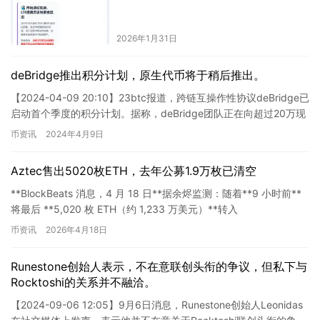
2026年1月31日
deBridge推出积分计划，原生代币将于稍后推出。
【2024-04-09 20:10】23btc报道，跨链互操作性协议deBridge已
启动首个季度的积分计划。据称，deBridge团队正在向超过20万现
有用户追溯分配积分，这些用…
币资讯
2024年4月9日
Aztec售出5020枚ETH，去年公募1.9万枚已清空
**BlockBeats 消息，4 月 18 日**据余烬监测：随着**9 小时前**
将最后 **5,020 枚 ETH（约 1,233 万美元）**转入
**Coinbase**…
币资讯
2026年4月18日
Runestone创始人表示，不在意联创头衔的争议，但私下与
Rocktoshi的关系并不融洽。
【2024-09-06 12:05】9月6日消息，Runestone创始人Leonidas