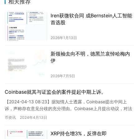
相关推荐
Iren获微软合同 成Bernstein人工智能
首选股
2026年1月13日
新领袖去向不明，德黑兰哀悼哈梅内
伊
2026年7月5日
Coinbase就其与证监会的案件提起中期上诉。
【2024-04-13 08:23】据知情人士透露，Coinbase提出中间上
诉，声称存在意见分歧的充分理由。Coinbase上月提出动议，对法
官的判决提出上诉，该动议允许涉及美国…
币资讯
2024年4月13日
XRP持仓增3%，反弹在即