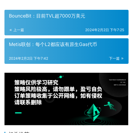
BounceBit：目前TVL超7000万美元
上一篇
2024年2月2日 下午7:25
Metis联创：每个L2都应该有原生Gas代币
2024年2月2日 下午7:42
下一篇